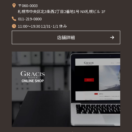
〒060-0003
札幌市中央区北3条西2丁目2番地1号 NX札幌ビル 1F
011-219-0800
11:00～19:30 12/31･1/1 休み
店舗詳細