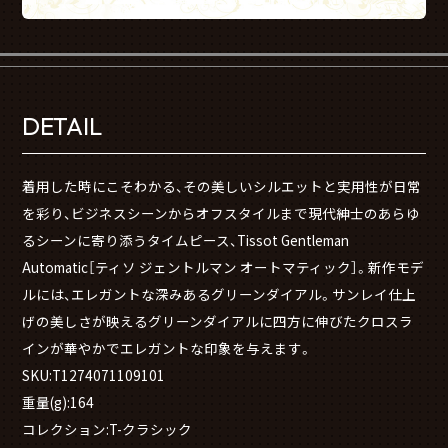
DETAIL
着用した時にこそわかる、その美しいシルエットと実用性が日常
を彩り、ビジネスシーンからオフスタイルまで現代紳士のあらゆ
るシーンに寄り添うタイムピース、Tissot Gentleman
Automatic［ティソ ジェントルマン オートマティック］。新作モデ
ルには、エレガントな深みあるグリーンダイアル。サンレイ仕上
げの美しさが映えるグリーンダイアルに四方に伸びたクロスラ
インが華やかでエレガントな印象を与えます。
SKU:T1274071109101
重量(g):164
コレクション:T-クラシック