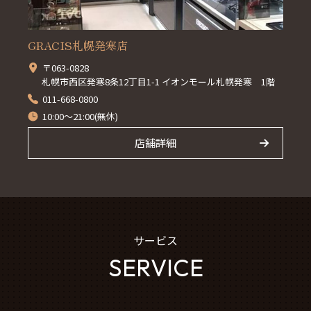
GRACIS札幌発寒店
〒063-0828
札幌市西区発寒8条12丁目1-1 イオンモール札幌発寒 1階
011-668-0800
10:00～21:00(無休)
店舗詳細
サービス
SERVICE