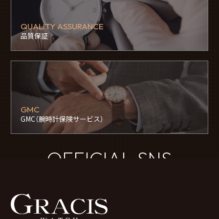
QUALITY ASSURANCE
品質保証
GMC
GMC（腕時計保険サービス）
OFFICIAL SNS