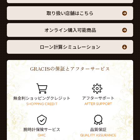
取り扱い店舗はこちら
オンライン購入可能商品
ローン計算シミュレーション
GRACISの保証とアフターサービス