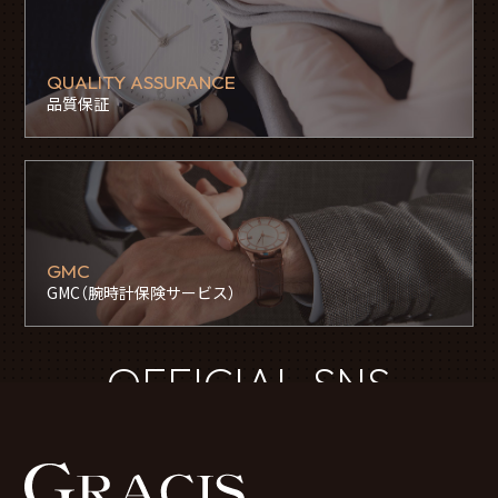
QUALITY ASSURANCE
品質保証
GMC
GMC（腕時計保険サービス）
OFFICIAL SNS