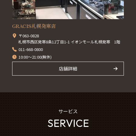
GRACIS札幌発寒店
〒063-0828
札幌市西区発寒8条12丁目1-1 イオンモール札幌発寒 1階
011-668-0800
10:00～21:00(無休)
店舗詳細
サービス
SERVICE