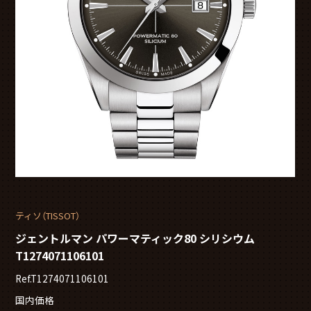
ティソ（TISSOT）
ジェントルマン パワーマティック80 シリシウム
T1274071106101
Ref.T1274071106101
国内価格