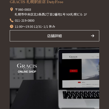
GRACIS 札幌駅前店 DutyFree
〒060-0003
札幌市中央区北3条西2丁目2番地1号 NX札幌ビル 1F
011-219-0800
11:00～19:30 12/31･1/1 休み
店舗詳細