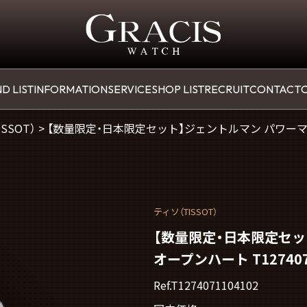
D LIST
INFORMATION
SERVICE
SHOP LIST
RECRUIT
CONTACT
O
SSOT）
>
【数量限定・日本限定セット】ジェントルマン パワーマティッ
ティソ（TISSOT）
【数量限定・日本限定セッ
オープンハート T127407
Ref.T1274071104102