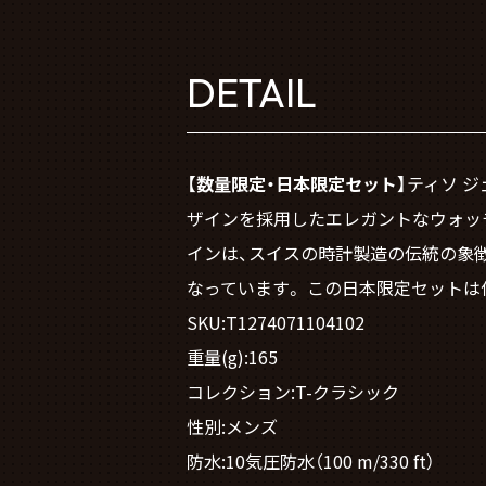
DETAIL
【数量限定・日本限定セット】
ティソ 
ザインを採用したエレガントなウォッ
インは、スイスの時計製造の伝統の象
なっています。 この日本限定セット
SKU:T1274071104102
重量(g):165
コレクション:T-クラシック
性別:メンズ
防水:10気圧防水（100 m/330 ft）