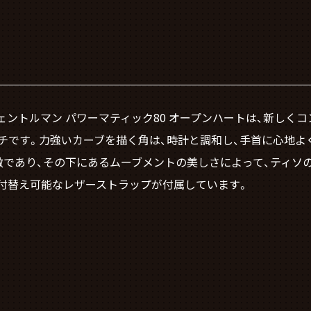
ジェントルマン パワーマティック80 オープンハートは、新しく
チです。力強いカーブを描く角は、時計と調和し、手首に心地よ
徴であり、その下にあるムーブメントの美しさによって、ティソ
は付替え可能なレザーストラップが付属しています。