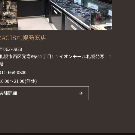
RACIS札幌発寒店
〒063-0828
札幌市西区発寒8条12丁目1-1 イオンモール札幌発寒 1
階
011-668-0800
10:00～21:00(無休)
店舗詳細