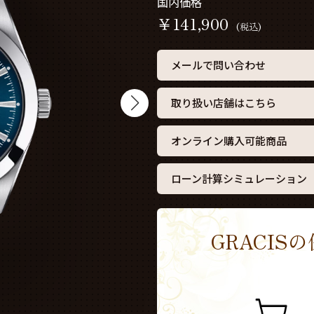
国内価格
￥
141,900
(税込)
メールで問い合わせ
取り扱い店舗はこちら
オンライン購入可能商品
ローン計算シミュレーション
GRACI