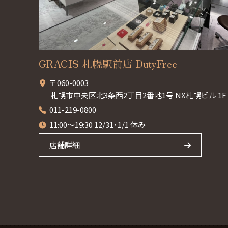
GRACIS 札幌駅前店 DutyFree
〒060-0003
札幌市中央区北3条西2丁目2番地1号 NX札幌ビル 1F
011-219-0800
11:00～19:30 12/31･1/1 休み
店舗詳細