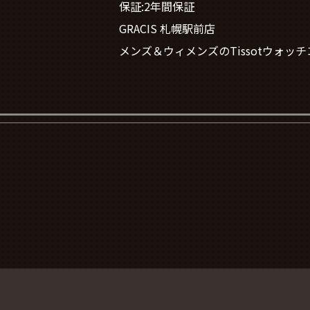
保証:2年間保証
GRACIS 札幌駅前店
メンズ＆ウィメンズのTissotウォ