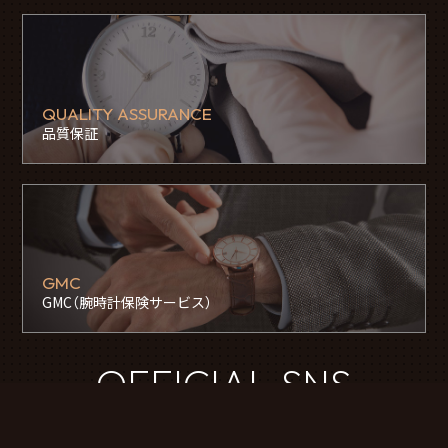
QUALITY ASSURANCE
品質保証
GMC
GMC（腕時計保険サービス）
OFFICIAL SNS