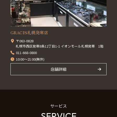
GRACIS札幌発寒店
〒063-0828
札幌市西区発寒8条12丁目1-1 イオンモール札幌発寒 1階
011-668-0800
10:00～21:00(無休)
店舗詳細
サービス
SERVICE