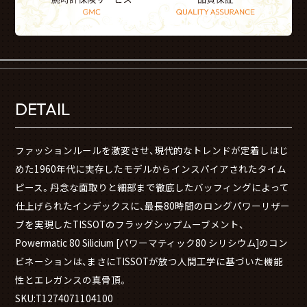
DETAIL
ファッションルールを激変させ、現代的なトレンドが定着しはじ
めた1960年代に実存したモデルからインスパイアされたタイム
ピース。丹念な面取りと細部まで徹底したバッフィングによって
仕上げられたインデックスに、最長80時間のロングパワーリザー
ブを実現したTISSOTのフラッグシップムーブメント、
Powermatic 80 Silicium [パワーマティック80 シリシウム]のコン
ビネーションは、まさにTISSOTが放つ人間工学に基づいた機能
性とエレガンスの真骨頂。
SKU:T1274071104100