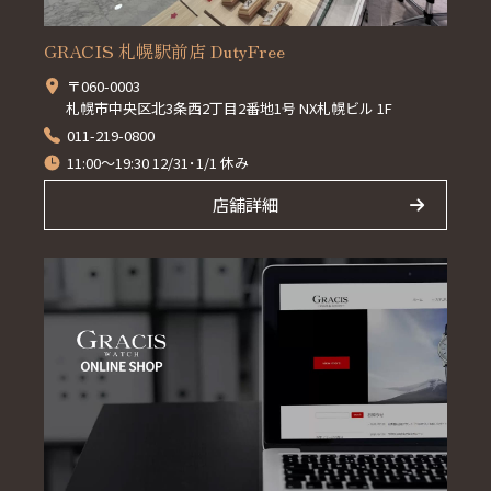
GRACIS 札幌駅前店 DutyFree
〒060-0003
札幌市中央区北3条西2丁目2番地1号 NX札幌ビル 1F
011-219-0800
11:00～19:30 12/31･1/1 休み
店舗詳細