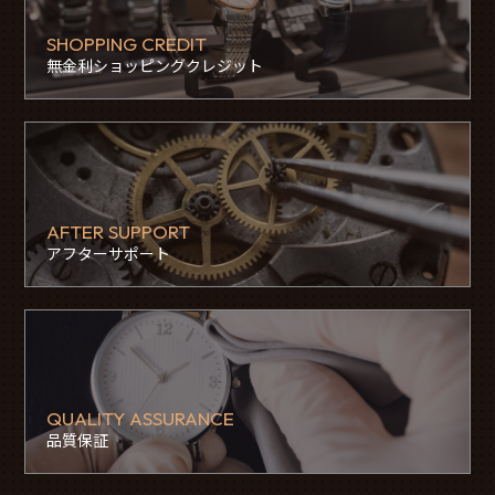
SHOPPING CREDIT
無金利ショッピングクレジット
AFTER SUPPORT
アフターサポート
QUALITY ASSURANCE
品質保証