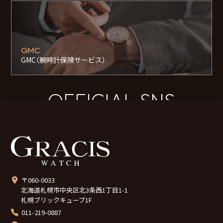
GMC
GMC（腕時計保険サービス）
OFFICIAL SNS
〒060-0033
北海道札幌市中央区北3条西1丁目1-1
札幌ブリックキューブ1F
011-219-0887