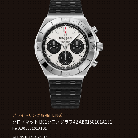
ブライトリング（BREITLING）
クロノマット B01クロノグラフ42 AB0158101A1S1
Ref.AB0158101A1S1
￥1,325,500
(税込)