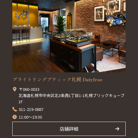
ブライトリングブティック札幌 Dutyfree
〒060-0033
北海道札幌市中央区北3条西1丁目1-1札幌ブリックキューブ
1F
011-219-0887
11:00～19:30
店舗詳細