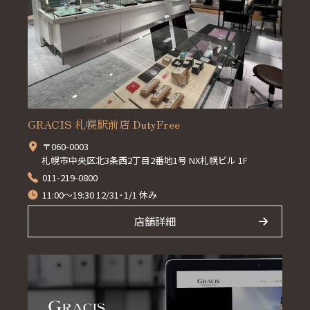
GRACIS 札幌駅前店 DutyFree
〒060-0003
札幌市中央区北3条西2丁目2番地1号 NX札幌ビル 1F
011-219-0800
11:00～19:30 12/31･1/1 休み
店舗詳細