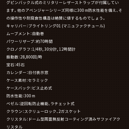
グピンバックル式のミリタリーレザーストラップが付属してい
ます。他のアベンジャーシリーズ同様に300 m防水性能を備え、そ
の操作性や耐腐食性構造は絶賛に値するものでしょう。
キャリバー：ブライトリング01 (マニュファクチュール)
ムーブメント：自動巻
パワーリザーブ：約70時間
クロノグラフ：1/4秒, 30分計, 12時間計
振動数：28,800回/時
宝石：45石
カレンダー：日付表示窓
ケース素材：セラミック
ケースバック：ビス止め式
防水性能：300 m
ベゼル：逆回転防止機能、ラチェット式
クラウン：スクリューロック、2ガスケット
クリスタル：ドーム型両面無反射コーティング済みサファイアク
リスタル