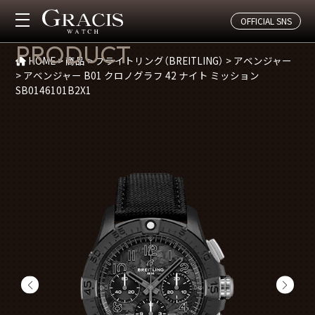
OFFICIAL SNS
商品紹介
PRODUCT
HOME
>
商品
>
ブライトリング（BREITLING）
>
アベンジャー
>
アベンジャー B01 クロノグラフ 42 ナイト ミッション
SB0146101B2X1