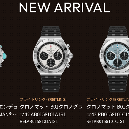
NEW ARRIVAL
）
ブライトリング（BREITLING）
ブライトリング（BREITLIN
エンデュ
クロノマット B01クロノグラ
クロノマット B01
MAN® ワ
フ42 AB0158101A1S1
フ42 PB0158101C1
シップ
Ref.AB0158101A1S1
Ref.PB0158101C1S1