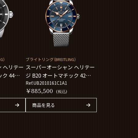
G）
ブライトリング（BREITLING）
 ヘリテー
スーパーオーシャン ヘリテー
ク 44
ジ B20 オートマチック 42
UB2010161C1A1
Ref.UB2010161C1A1
￥885,500
(税込)
商品を見る