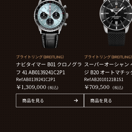
ブライトリング（BREITLING）
ブライトリング（BREITLING
ナビタイマー B01 クロノグラ
スーパーオーシャン 
フ 41 AB0139241C2P1
ジ B20 オートマチック
Ref.AB0139241C2P1
AB2010121B1S1
Ref.AB2010121B1S1
￥1,309,000
￥709,500
(税込)
(税込)
商品を見る
商品を見る