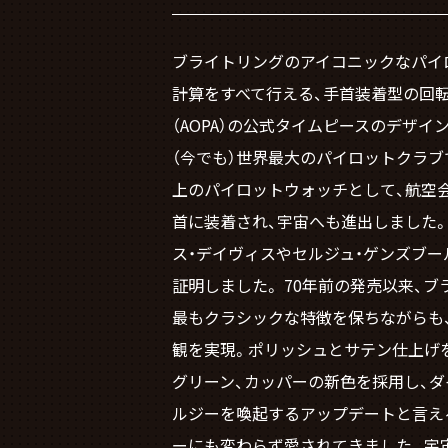
ブライトリングのアイコニックなパイロ
計算をすべて行える、手首装着型の回
（AOPA）の公式タイムピースのデザイ
（今でも）世界最大のパイロットクラ
上のパイロットウォッチとして、航空会
首に装着され、宇宙へも進出しました
ス・デイヴィスやセルジュ・ゲンズブ
証明しました。 70年前の発売以来、
最もクラシックな特徴を保ちながらも
観を実現。ポリッシュとサテン仕上げ
グリーン、カッパーの新色を採用し、ダ
ルジーを喚起するアップデートと言える
ーにも変わらず愛されてきました。宇