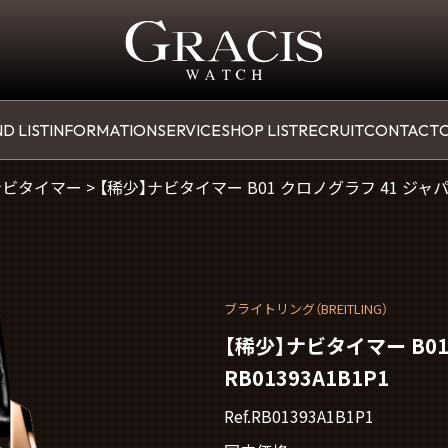
D LIST
INFORMATION
SERVICE
SHOP LIST
RECRUIT
CONTACT
O
ナビタイマー
>
【稀少】ナビタイマー B01 クロノグラフ 41 ジャパン
ブライトリング（BREITLING）
【稀少】ナビタイマー B0
RB01393A1B1P1
Ref.RB01393A1B1P1