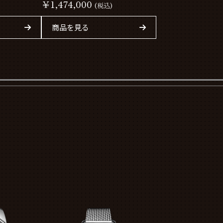
SB01474A1C1X1
￥1,474,000
(税込)
商品を見る