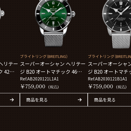
）
ブライトリング（BREITLING）
ブライトリング（BREITLIN
ヘリテー
スーパーオーシャン ヘリテー
スーパーオーシャン
 42
ジ B20 オートマチック 46
ジ B20 オートマチッ
AB2020121L1A1
Ref.AB2020121L1A1
AB2030121B1A1
Ref.AB2030121B1A1
￥759,000
￥759,000
(税込)
(税込)
商品を見る
商品を見る