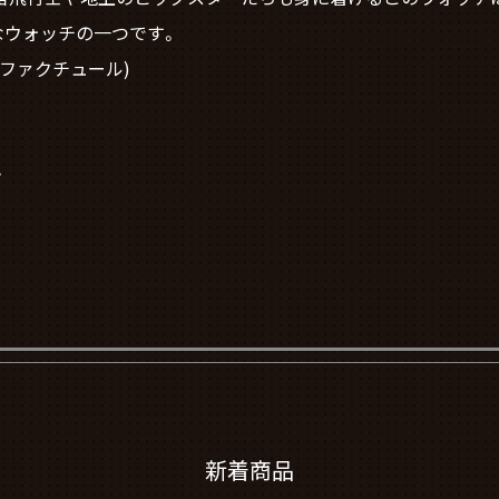
なウォッチの一つです。
ュファクチュール)
計
新着商品