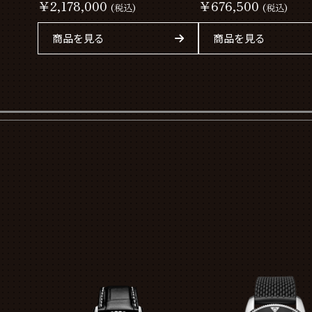
2026 E823108A1B1S1
￥2,178,000
￥676,500
(税込)
(税込)
商品を見る
商品を見る