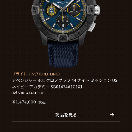
ブライトリング（BREITLING）
アベンジャー B01 クロノグラフ 44 ナイト ミッション US
ネイビー アカデミー SB01474A1C1X1
Ref.SB01474A1C1X1
￥1,474,000
(税込)
商品を見る