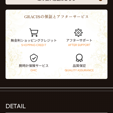
GRACISの保証とアフターサービス
DETAIL