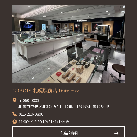
GRACIS 札幌駅前店 DutyFree
〒060-0003
札幌市中央区北3条西2丁目2番地1号 NX札幌ビル 1F
011-219-0800
11:00～19:30 12/31･1/1 休み
店舗詳細