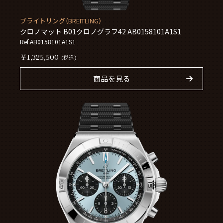
ブライトリング（BREITLING）
クロノマット B01クロノグラフ42 AB0158101A1S1
Ref.AB0158101A1S1
￥1,325,500
(税込)
商品を見る