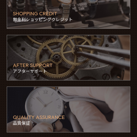
SHOPPING CREDIT
無金利ショッピングクレジット
AFTER SUPPORT
アフターサポート
QUALITY ASSURANCE
品質保証