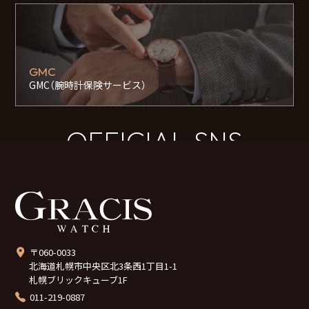
GMC
GMC（腕時計保険サービス）
OFFICIAL SNS
〒060-0033
北海道札幌市中央区北3条西1丁目1-1
札幌ブリックキューブ1F
011-219-0887