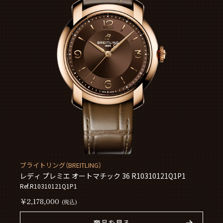
ブライトリング（BREITLING）
レディ プレミエ オートマチック 36 R10310121Q1P1
Ref.R10310121Q1P1
￥2,178,000
(税込)
商品を見る