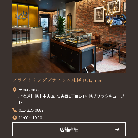
ブライトリングブティック札幌 Dutyfree
〒060-0033
北海道札幌市中央区北3条西1丁目1-1札幌ブリックキューブ
1F
011-219-0887
11:00～19:30
店舗詳細