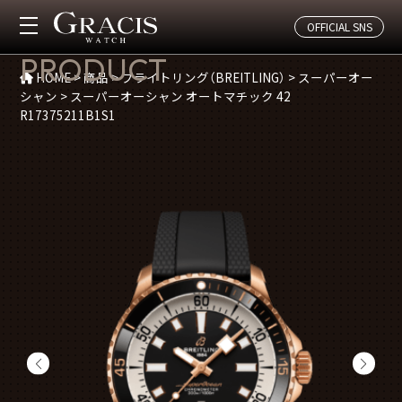
OFFICIAL SNS
商品紹介
PRODUCT
HOME
>
商品
>
ブライトリング（BREITLING）
>
スーパーオー
シャン
>
スーパーオーシャン オートマチック 42
R17375211B1S1