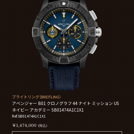
ブライトリング（BREITLING）
アベンジャー B01 クロノグラフ 44 ナイト ミッション US
ネイビー アカデミー SB01474A1C1X1
Ref.SB01474A1C1X1
￥1,474,000
(税込)