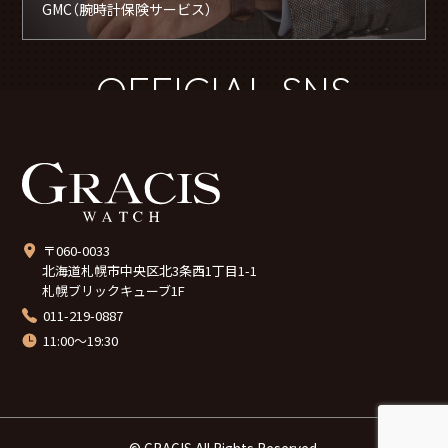
GMC（腕時計保険サービス）
OFFICIAL SNS
〒060-0033
北海道札幌市中央区北3条西1丁目1-1
札幌ブリックキューブ1F
011-219-0887
11:00～19:30
© GRACIS All Rights Reserved.