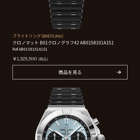
ブライトリング（BREITLING）
クロノマット B01クロノグラフ42 AB0158101A1S1
Ref.AB0158101A1S1
￥1,325,500
(税込)
商品を見る