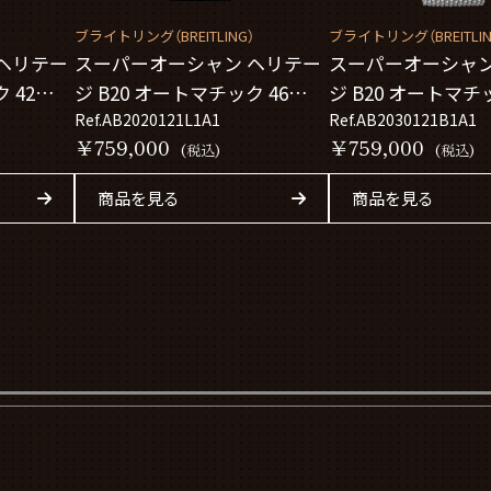
）
ブライトリング（BREITLING）
ブライトリング（BREITLIN
ヘリテー
スーパーオーシャン ヘリテー
スーパーオーシャン
 42
ジ B20 オートマチック 46
ジ B20 オートマチッ
AB2020121L1A1
Ref.AB2020121L1A1
AB2030121B1A1
Ref.AB2030121B1A1
￥759,000
￥759,000
(税込)
(税込)
商品を見る
商品を見る