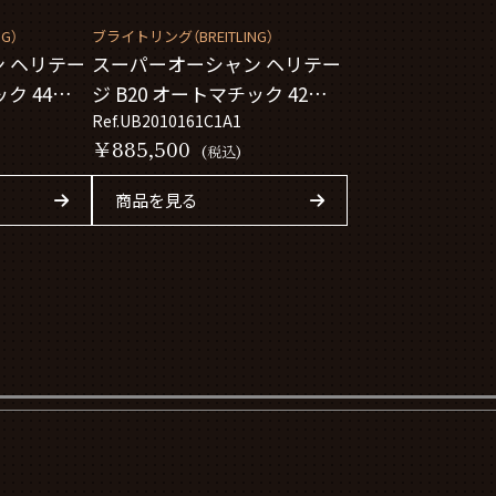
G）
ブライトリング（BREITLING）
 ヘリテー
スーパーオーシャン ヘリテー
ク 44
ジ B20 オートマチック 42
UB2010161C1A1
Ref.UB2010161C1A1
￥885,500
(税込)
商品を見る