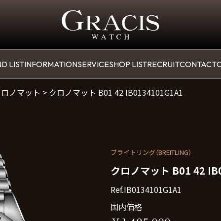
D LIST
INFORMATION
SERVICE
SHOP LIST
RECRUIT
CONTACT
O
クロノマット
>
クロノマット B01 42 IB0134101G1A1
ブライトリング（BREITLING）
クロノマット B01 42 IB0
Ref.IB0134101G1A1
国内価格