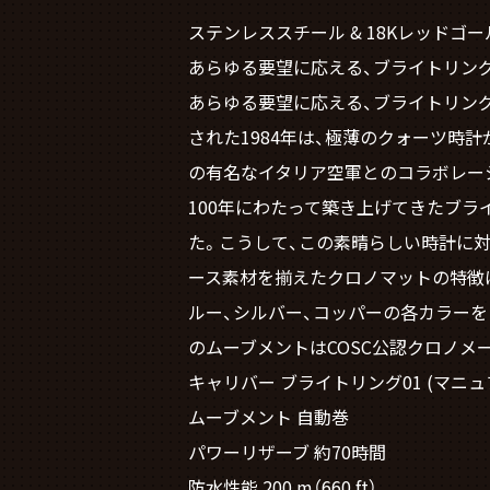
ステンレススチール & 18Kレッドゴー
あらゆる要望に応える、ブライトリン
あらゆる要望に応える、ブライトリン
された1984年は、極薄のクォーツ時
の有名なイタリア空軍とのコラボレーシ
100年にわたって築き上げてきたブ
た。こうして、この素晴らしい時計に対
ース素材を揃えたクロノマットの特徴は
ルー、シルバー、コッパーの各カラー
のムーブメントはCOSC公認クロノメ
キャリバー ブライトリング01 (マニ
ムーブメント 自動巻
パワーリザーブ 約70時間
防水性能 200 m（660 ft）