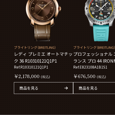
ブライトリング（BREITLING）
ブライトリング（BREITLING
レディ プレミエ オートマチッ
プロフェッショナル 
ク 36 R10310121Q1P1
ランス プロ 44 IRON
Ref.R10310121Q1P1
ールドチャンピオン
Ref.E823108A1B1S1
2026 E823108A1B1S1
￥2,178,000
￥676,500
(税込)
(税込)
商品を見る
商品を見る