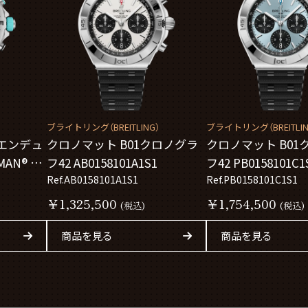
）
ブライトリング（BREITLING）
ブライトリング（BREITLIN
エンデュ
クロノマット B01クロノグラ
クロノマット B01
MAN® ワ
フ42 AB0158101A1S1
フ42 PB0158101C1
シップ
Ref.AB0158101A1S1
Ref.PB0158101C1S1
￥1,325,500
￥1,754,500
(税込)
(税込)
商品を見る
商品を見る