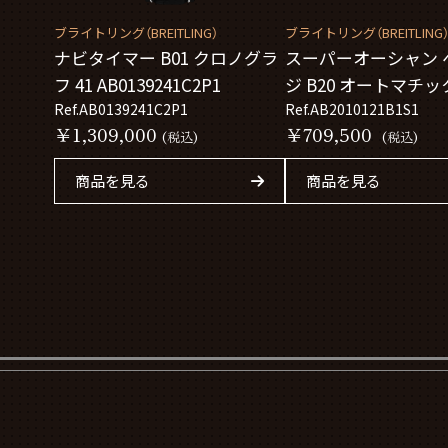
ブライトリング（BREITLING）
ブライトリング（BREITLING
ナビタイマー B01 クロノグラ
スーパーオーシャン 
フ 41 AB0139241C2P1
ジ B20 オートマチック
Ref.AB0139241C2P1
AB2010121B1S1
Ref.AB2010121B1S1
￥1,309,000
￥709,500
(税込)
(税込)
商品を見る
商品を見る