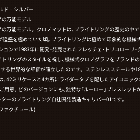
ルド – シルバー
グの万能モデル
グの万能モデル。 クロノマットは、ブライトリングの歴史の中
計が隆盛を極めていた頃。ブライトリングは極めて印象的な機械
ョンで1983年に開発・発売されたフレッチェ・トリコローリ
ライトリングのスタイルを祝し、機械式クロノグラフをブランド
する世界的な評価が確立したのです。 ステンレススチールや1
、42ミリケースと4カ所にライダータブを配したアイコニック
をご用意。どのバージョンにも、独特な「ルーロー」ブレスレット
ーターのブライトリング自社開発製造キャリバー01です。
ュファクチュール)