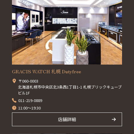
GRACIS WATCH 札幌 Dutyfree
〒060-0003
北海道札幌市中央区北3条西1丁目1-1 札幌ブリックキューブ
ビル1F
011-219-0889
11:00～19:30
店舗詳細