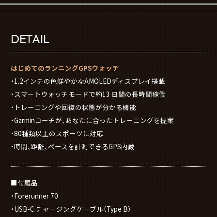
DETAIL
はじめてのランニングGPSウォッチ
・1.2インチの色鮮やかなAMOLEDディスプレイ搭載
・スマートウォッチモードで約13 日間の長時間稼働
・トレーニングや回復の状態が分かる機能
・Garminコーチが、あなたに合ったトレーニングを提案
・80種類以上のスポーツに対応
・時間、距離、ペースを計測できるGPS内蔵
■付属品
・Forerunner 70
・USB-C チャージングケーブル（Type B）