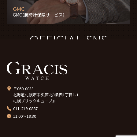
GMC
GMC（腕時計保険サービス）
OFFICIAL SNS
〒060-0033
北海道札幌市中央区北3条西1丁目1-1
札幌ブリックキューブ1F
011-219-0887
11:00～19:30