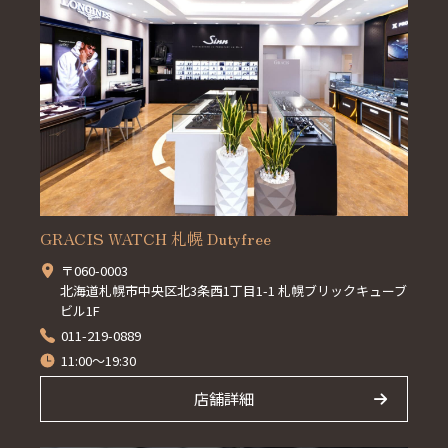
GRACIS WATCH 札幌 Dutyfree
〒060-0003
北海道札幌市中央区北3条西1丁目1-1 札幌ブリックキューブ
ビル1F
011-219-0889
11:00～19:30
店舗詳細