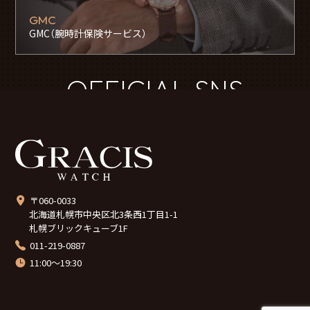
GMC
GMC（腕時計保険サービス）
OFFICIAL SNS
〒060-0033
北海道札幌市中央区北3条西1丁目1-1
札幌ブリックキューブ1F
011-219-0887
11:00～19:30