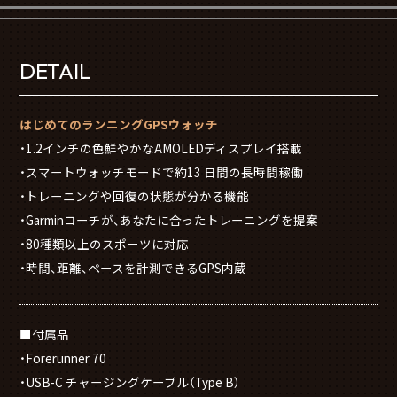
DETAIL
はじめてのランニングGPSウォッチ
・1.2インチの色鮮やかなAMOLEDディスプレイ搭載
・スマートウォッチモードで約13 日間の長時間稼働
・トレーニングや回復の状態が分かる機能
・Garminコーチが、あなたに合ったトレーニングを提案
・80種類以上のスポーツに対応
・時間、距離、ペースを計測できるGPS内蔵
■付属品
・Forerunner 70
・USB-C チャージングケーブル（Type B）