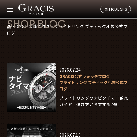
OFFICIAL SNS
店舗ブログ(ブライトリング ブティック札幌公式ブログ)
SHOP BLOG
HOME
>
店舗ブログ
>
ブライトリング ブティック札幌公式ブ
ログ
2026.07.24
GRACIS公式ウォッチブログ
ブライトリング ブティック札幌公式ブ
ログ
ブライトリングのナビタイマー徹底
ガイド｜選び方とおすすめ7選
2026.07.16