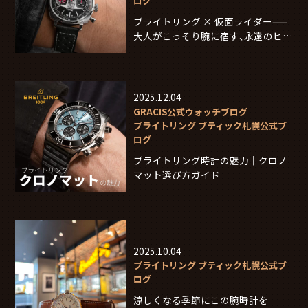
ログ
ブライトリング × 仮面ライダー——
大人がこっそり腕に宿す、永遠のヒー
ロー
2025.12.04
GRACIS公式ウォッチブログ
ブライトリング ブティック札幌公式ブ
ログ
ブライトリング時計の魅力｜クロノ
マット選び方ガイド
2025.10.04
ブライトリング ブティック札幌公式ブ
ログ
涼しくなる季節にこの腕時計を