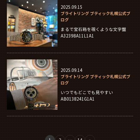
2025.09.15
ブライトリング ブティック札幌公式ブ
ログ
まるで宝石箱を覗くような文字盤
A32398A11L1A1
2025.09.14
ブライトリング ブティック札幌公式ブ
ログ
いつでもどこでも見やすい
AB0138241G1A1
1
2
…
14
»