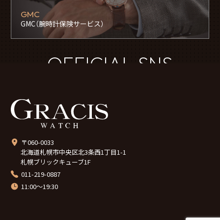
GMC
GMC（腕時計保険サービス）
OFFICIAL SNS
〒060-0033
北海道札幌市中央区北3条西1丁目1-1
札幌ブリックキューブ1F
011-219-0887
11:00～19:30