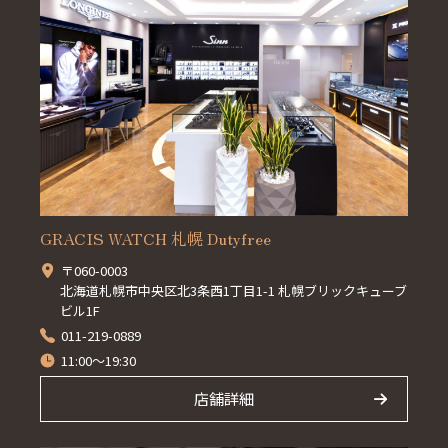
GRACIS WATCH 札幌 Dutyfree
〒060-0003
北海道札幌市中央区北3条西1丁目1-1 札幌ブリックキューブ
ビル1F
011-219-0889
11:00～19:30
店舗詳細