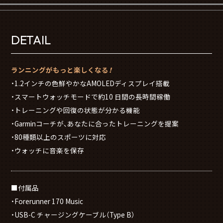
DETAIL
ランニングがもっと楽しくなる！
・1.2インチの色鮮やかなAMOLEDディスプレイ搭載
・スマートウォッチモードで約10 日間の長時間稼働
・トレーニングや回復の状態が分かる機能
・Garminコーチが、あなたに合ったトレーニングを提案
・80種類以上のスポーツに対応
・ウォッチに音楽を保存
■付属品
・Forerunner 170 Music
・USB-C チャージングケーブル（Type B）