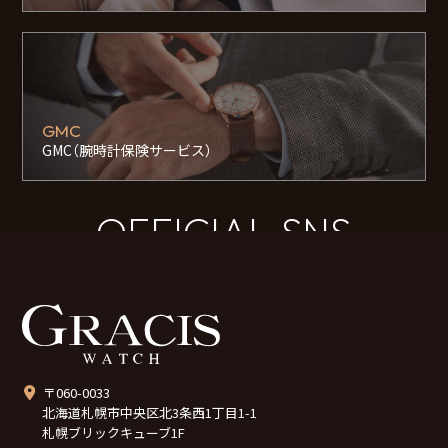
GMC
GMC（腕時計保険サービス）
OFFICIAL SNS
〒060-0033
北海道札幌市中央区北3条西1丁目1-1
札幌ブリックキューブ1F