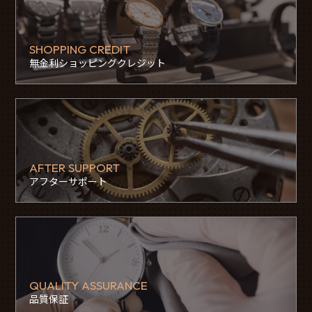
SHOPPING CREDIT
無金利ショッピングクレジット
AFTER SUPPORT
アフターサポート
QUALITY ASSURANCE
品質保証