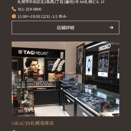
札幌市中央区北3条西2丁目2番地1号 NX札幌ビル 1F
011-219-0800
11:00～19:30 12/31･1/1 休み
店舗詳細
GRACIS札幌発寒店