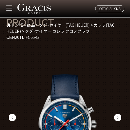
OFFICIAL SNS
商品紹介
PRODUCT
HOME
>
商品
>
タグ・ホイヤー(TAG HEUER)
>
カレラ(TAG
HEUER)
>
タグ・ホイヤー カレラ クロノグラフ
CBN201D.FC6543