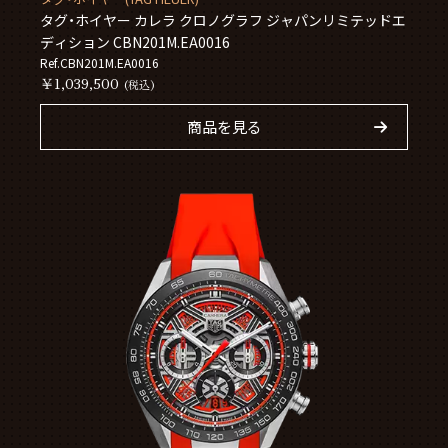
タグ・ホイヤー カレラ クロノグラフ ジャパンリミテッドエ
ディション CBN201M.EA0016
Ref.CBN201M.EA0016
￥1,039,500
(税込)
商品を見る