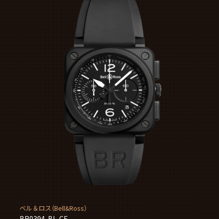
ベル＆ロス（Bell&Ross）
BR0394-BL-CE