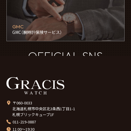
GMC
GMC（腕時計保険サービス）
OFFICIAL SNS
〒060-0033
北海道札幌市中央区北3条西1丁目1-1
札幌ブリックキューブ1F
011-219-0887
11:00～19:30