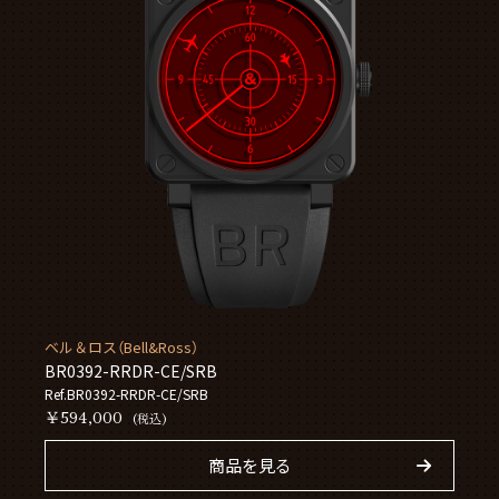
ベル＆ロス（Bell&Ross）
BR0392-RRDR-CE/SRB
Ref.BR0392-RRDR-CE/SRB
￥594,000
(税込)
商品を見る