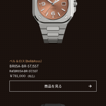
ベル＆ロス（Bell&Ross）
BR05A-BR-ST/SST
Ref.BR05A-BR-ST/SST
￥781,000
(税込)
商品を見る