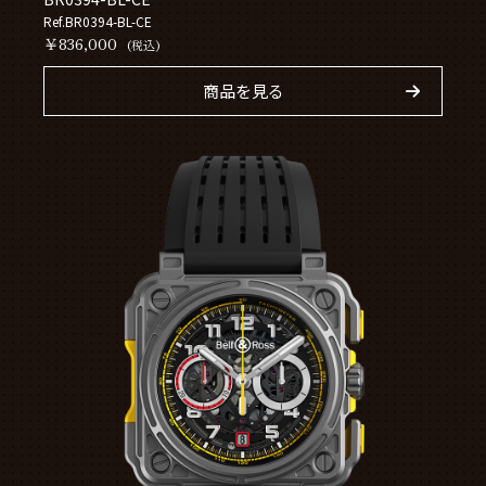
Ref.BR0394-BL-CE
￥836,000
(税込)
商品を見る