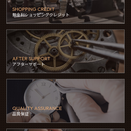
SHOPPING CREDIT
無金利ショッピングクレジット
AFTER SUPPORT
アフターサポート
QUALITY ASSURANCE
品質保証