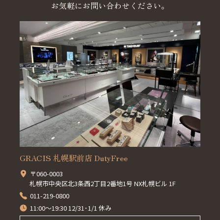
お気軽にお問い合わせください。
GRACIS 札幌駅前店 DutyFree
〒060-0003
札幌市中央区北3条西2丁目2番地1号 NX札幌ビル 1F
011-219-0800
11:00～19:30 12/31･1/1 休み