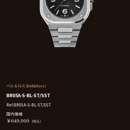
ベル＆ロス（Bell&Ross）
BR05A-S-BL-ST/SST
Ref.BR05A-S-BL-ST/SST
国内価格
￥
649,000
(税込)