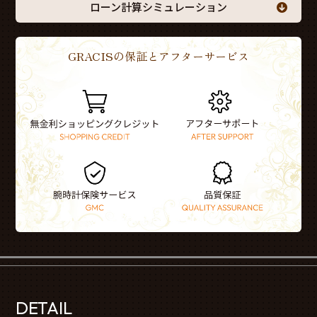
ローン計算シミュレーション
GRACISの保証とアフターサービス
DETAIL