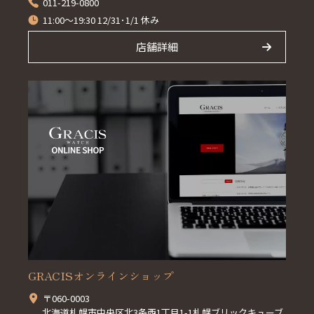
011-219-0800
11:00～19:30 12/31･1/1 休み
店舗詳細
GRACISオンラインショップ
〒060-0003
北海道札幌市中央区北3条西1丁目1-1札幌ブリックキューブ