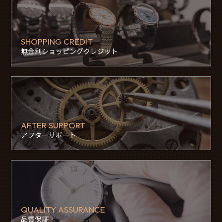
SHOPPING CREDIT
無金利ショッピングクレジット
AFTER SUPPORT
アフターサポート
QUALITY ASSURANCE
品質保証