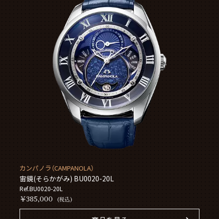
カンパノラ（CAMPANOLA）
宙鏡(そらかがみ) BU0020-20L
Ref.BU0020-20L
￥385,000
(税込)