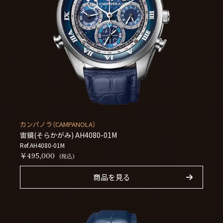
カンパノラ（CAMPANOLA）
宙鏡(そらかがみ) AH4080-01M
Ref.AH4080-01M
￥495,000
(税込)
商品を見る