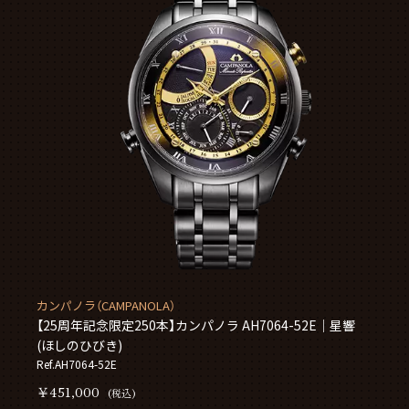
カンパノラ（CAMPANOLA）
【25周年記念限定250本】カンパノラ AH7064-52E｜星響
(ほしのひびき)
Ref.AH7064-52E
￥451,000
(税込)