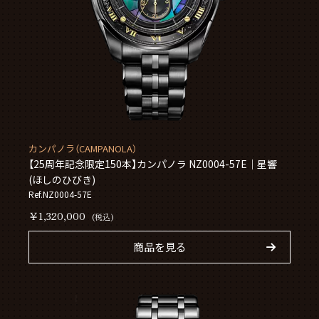
カンパノラ（CAMPANOLA）
【25周年記念限定150本】カンパノラ NZ0004-57E｜星響
(ほしのひびき)
Ref.NZ0004-57E
￥1,320,000
(税込)
商品を見る