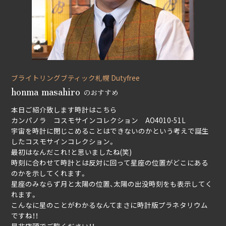
ブライトリングブティック札幌 Dutyfree
honma masahiro
のおすすめ
本日ご紹介致します時計はこちら
カンパノラ コスモサインコレクション AO4010-51L
宇宙を時計に閉じこめることはできないのかという考えで誕生
したコスモサインコレクション。
最初はなんだこれ！と思いましたね(笑)
時刻に合わせて時計とは反対に回って星座の位置がどこにある
のかを示してくれます。
星座のみならず月と太陽の位置、太陽の出没時刻をも表示してく
れます。
こんなに星のことがわかるなんてまさに時計版プラネタリウム
ですね！！