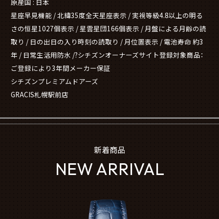
原産国 : 日本
星座早見機能 / 北緯35度全天星座表示 / 実視等級4.8以上の明る
さの恒星1027個表示 / 星雲星団166個表示 / 月盤による月齢の読
取り / 日の出日の入り時刻の読取り / 月位置表示 / 電池寿命 約3
年 / 日常生活用防水 /?シチズンオーナーズサイト登録対象商品：
ご登録により3年間メーカー保証
シチズンプレミアムドアーズ
GRACIS札幌駅前店
新着商品
NEW ARRIVAL