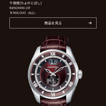
千夜燈(ちよのとぼし)
Ref.NZ0000-15F
￥968,000
(税込)
商品を見る