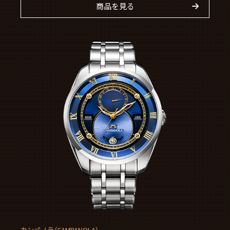
商品を見る
カンパノラ（CAMPANOLA）