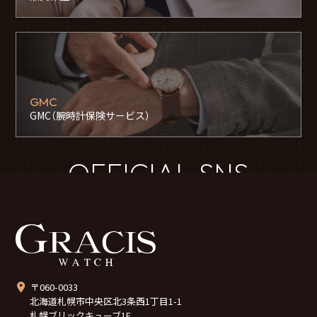
GMC
GMC（腕時計保険サービス）
OFFICIAL SNS
〒060-0033
北海道札幌市中央区北3条西1丁目1-1
札幌ブリックキューブ1F