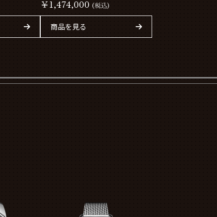
SB01474A1C1X1
￥1,474,000
(税込)
商品を見る