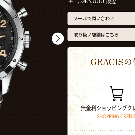
￥
1,243,000
(税込)
メールで問い合わせ
取り扱い店舗はこちら
GRACI