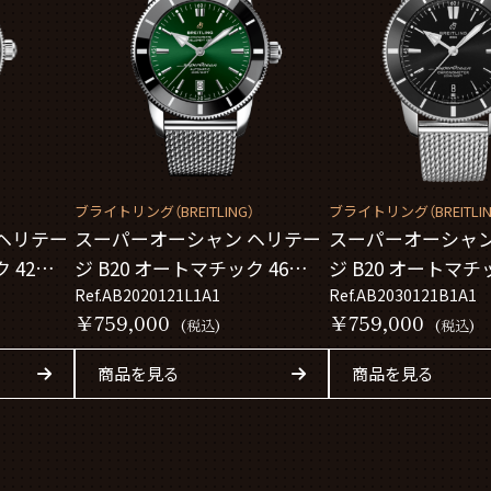
）
ブライトリング（BREITLING）
ブライトリング（BREITLIN
ヘリテー
スーパーオーシャン ヘリテー
スーパーオーシャン
 42
ジ B20 オートマチック 46
ジ B20 オートマチッ
AB2020121L1A1
Ref.AB2020121L1A1
AB2030121B1A1
Ref.AB2030121B1A1
￥759,000
￥759,000
(税込)
(税込)
商品を見る
商品を見る