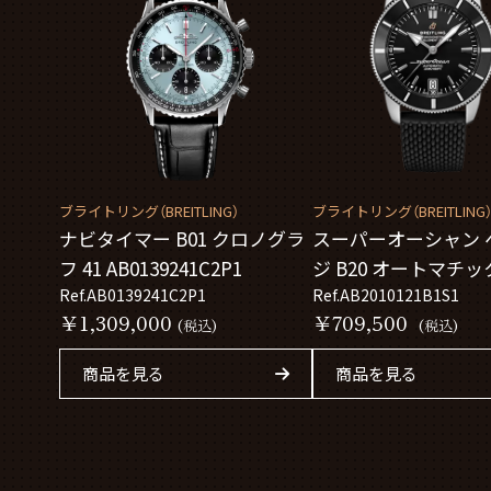
ブライトリング（BREITLING）
ブライトリング（BREITLING
ナビタイマー B01 クロノグラ
スーパーオーシャン 
フ 41 AB0139241C2P1
ジ B20 オートマチック
Ref.AB0139241C2P1
AB2010121B1S1
Ref.AB2010121B1S1
￥1,309,000
￥709,500
(税込)
(税込)
商品を見る
商品を見る