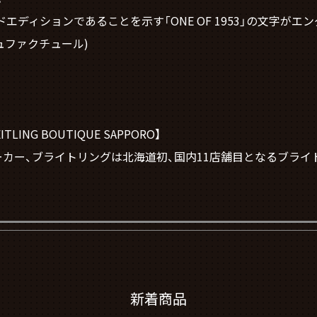
ドエディションであることを示す「ONE OF 1953」の文字がエ
ニュファクチュール)
NG BOUTIQUE SAPPORO】
メーカー、ブライトリングは北海道初、国内11店舗目となるブライ
新着商品