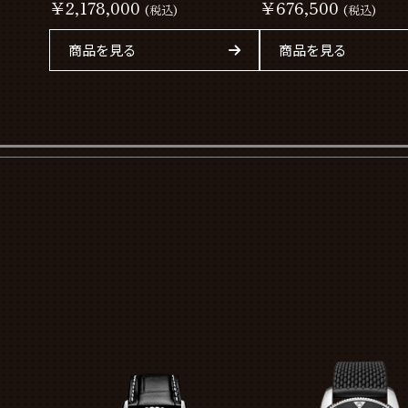
2026 E823108A1B1S1
￥2,178,000
￥676,500
(税込)
(税込)
商品を見る
商品を見る