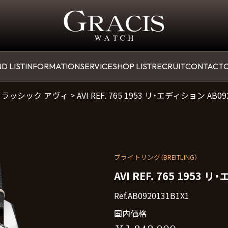
D LIST
INFORMATION
SERVICE
SHOP LIST
RECRUIT
CONTACT
O
クラッシック アヴィ
>
AVI REF. 765 1953 リ・エディション AB09
ブライトリング（BREITLING）
AVI REF. 765 1953 
Ref.AB0920131B1X1
国内価格