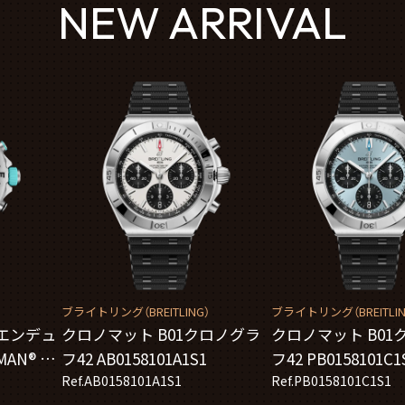
NEW ARRIVAL
）
ブライトリング（BREITLING）
ブライトリング（BREITLIN
エンデュ
クロノマット B01クロノグラ
クロノマット B01
MAN® ワ
フ42 AB0158101A1S1
フ42 PB0158101C1
シップ
Ref.AB0158101A1S1
Ref.PB0158101C1S1