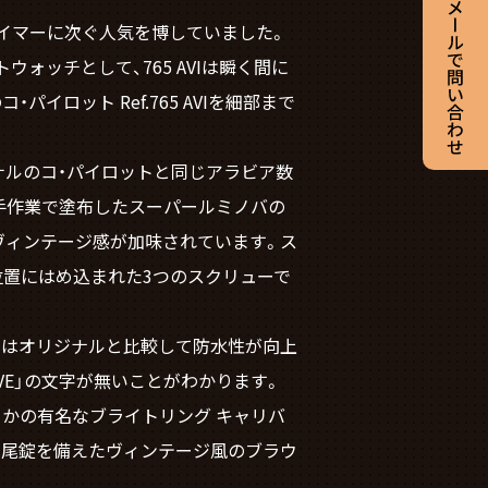
ナビタイマーに次ぐ人気を博していました。
ッチとして、765 AVIは瞬く間に
・パイロット Ref.765 AVIを細部まで
ナルのコ・パイロットと同じアラビア数
。手作業で塗布したスーパールミノバの
ンにヴィンテージ感が加味されています。ス
位置にはめ込まれた3つのスクリューで
ィションはオリジナルと比較して防水性が向上
EVE」の文字が無いことがわかります。
ます。かの有名なブライトリング キャリバ
め式尾錠を備えたヴィンテージ風のブラウ