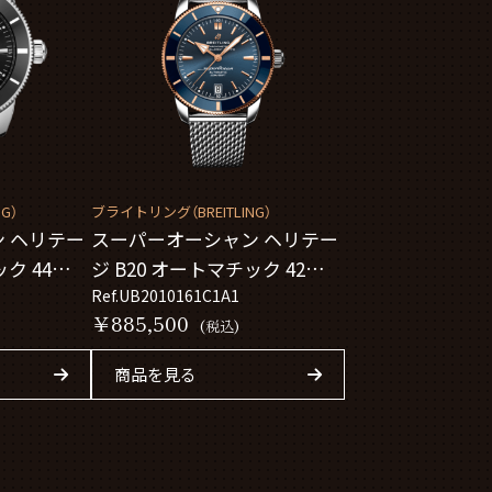
G）
ブライトリング（BREITLING）
 ヘリテー
スーパーオーシャン ヘリテー
ク 44
ジ B20 オートマチック 42
UB2010161C1A1
Ref.UB2010161C1A1
￥885,500
(税込)
商品を見る