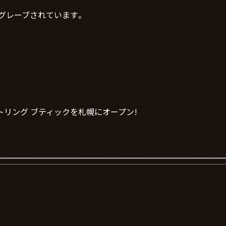
ングレーブされています。
トリング ブティックを札幌にオープン!