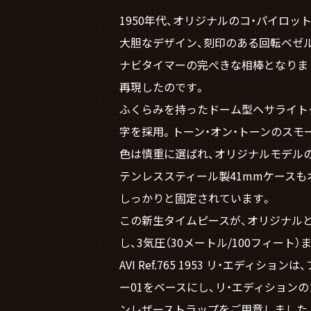
1950年代、オリジナルのコ・パイロット
大胆なデザイン、刻印のある回転ベゼル
ナビタイマーの完ぺきな相棒となりました。 そ
再現したのです。
ふくらみを持ったドーム型ヘサライト
字を採用。トーン・オン・トーンのスモ
色は慎重に選ばれ、オリジナルモデルの発光
テンレススティール製41mmケースも
しっかりと固定されています。
この新生タイムピースが、オリジナルと異な
し、3気圧（30メートル/100フィー
AVI Ref.765 1953 リ・エ
ー01をベースにし、リ・エディション
ンレザーストラップをご用意しました