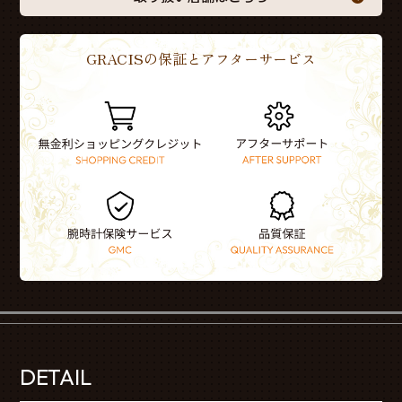
GRACISの保証とアフターサービス
DETAIL