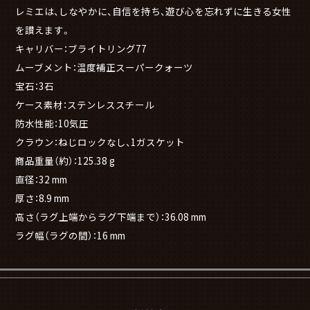
レミエは、しなやかに、自信を持ち、遊び心を忘れずに生きる女性
を讃えます。
キャリバー：ブライトリング77
ムーブメント：温度補正スーパークォーツ
宝石：3石
ケース素材：ステンレススチール
防水性能：10気圧
クラウン：ねじロックなし、1ガスケット
商品重量（約）：125.38 g
直径：32 mm
厚さ：8.9 mm
高さ（ラグ上端からラグ下端まで）：36.08 mm
ラグ幅（ラグの間）：16 mm