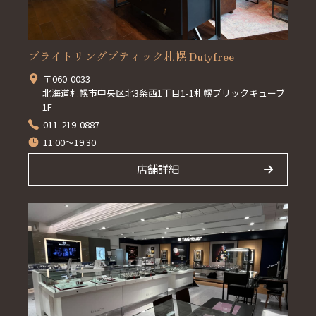
ブライトリングブティック札幌 Dutyfree
〒060-0033
北海道札幌市中央区北3条西1丁目1-1札幌ブリックキューブ
1F
011-219-0887
11:00～19:30
店舗詳細