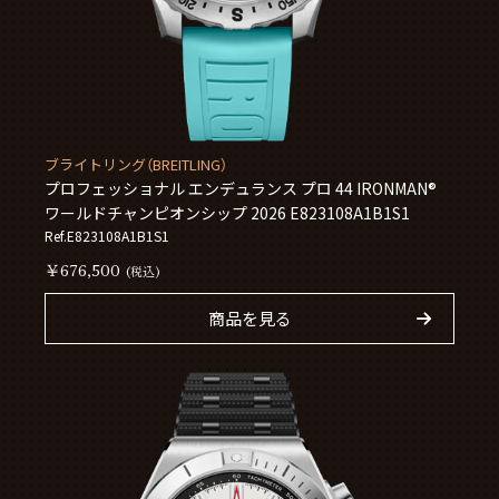
ブライトリング（BREITLING）
プロフェッショナル エンデュランス プロ 44 IRONMAN®
ワールドチャンピオンシップ 2026 E823108A1B1S1
Ref.E823108A1B1S1
￥676,500
(税込)
商品を見る