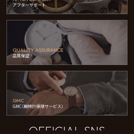
アフターサポート
QUALITY ASSURANCE
品質保証
GMC
GMC（腕時計保険サービス）
OFFICIAL SNS