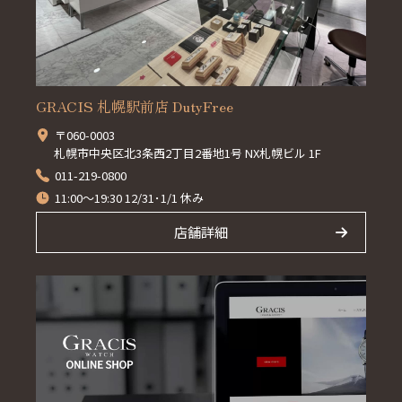
GRACIS 札幌駅前店 DutyFree
〒060-0003
札幌市中央区北3条西2丁目2番地1号 NX札幌ビル 1F
011-219-0800
11:00～19:30 12/31･1/1 休み
店舗詳細