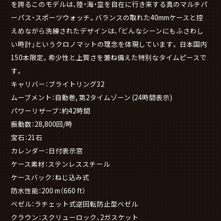
を誇るこのモデルは、陸・海・空を自在に行き来する真のマルチパ
ーパス・スポーツウォッチ。バランスの取れた40mmケースと控
えめながら洗練されたデザインは、「どんなシーンにもふさわし
い時計」というクロノマットの理念を体現しています。 日本国内
150本限定。希少性と上質さを兼ね備えた特別なタイムピースで
す。
キャリバー：ブライトリング32
ムーブメント：自動巻, 第2タイムゾーン (24時間表示)
パワーリザーブ：約42時間
振動数：28,800回/時
宝石：21石
カレンダー：日付表示窓
ケース素材：ステンレススチール
ケースバック：ねじ込み式
防水性能：200 m（660 ft）
ベゼル：ラチェット式逆回転防止型ベゼル
クラウン：スクリューロック、2ガスケット