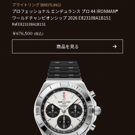
ブライトリング（BREITLING）
プロフェッショナル エンデュランス プロ 44 IRONMAN®
ワールドチャンピオンシップ 2026 E823108A1B1S1
Ref.E823108A1B1S1
￥676,500
(税込)
商品を見る