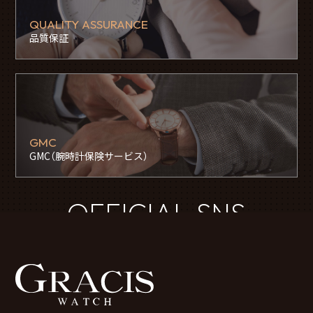
QUALITY ASSURANCE
品質保証
GMC
GMC（腕時計保険サービス）
OFFICIAL SNS