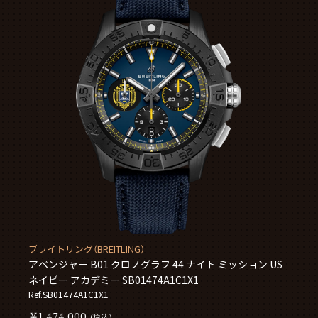
ブライトリング（BREITLING）
アベンジャー B01 クロノグラフ 44 ナイト ミッション US
ネイビー アカデミー SB01474A1C1X1
Ref.SB01474A1C1X1
￥1,474,000
(税込)