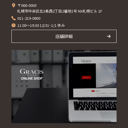
〒060-0003
札幌市中央区北3条西2丁目2番地1号 NX札幌ビル 1F
011-219-0800
11:00～19:30 12/31･1/1 休み
店舗詳細