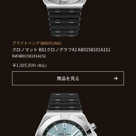
ブライトリング（BREITLING）
クロノマット B01クロノグラフ42 AB0158101A1S1
Ref.AB0158101A1S1
￥1,325,500
(税込)
商品を見る