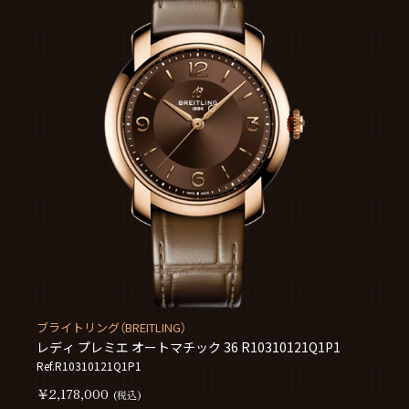
ブライトリング（BREITLING）
レディ プレミエ オートマチック 36 R10310121Q1P1
Ref.R10310121Q1P1
￥2,178,000
(税込)