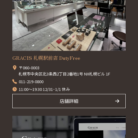
GRACIS 札幌駅前店 DutyFree
〒060-0003
札幌市中央区北3条西2丁目2番地1号 NX札幌ビル 1F
011-219-0800
11:00～19:30 12/31･1/1 休み
店舗詳細