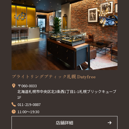
ブライトリングブティック札幌 Dutyfree
〒060-0033
北海道札幌市中央区北3条西1丁目1-1札幌ブリックキューブ
1F
011-219-0887
11:00～19:30
店舗詳細