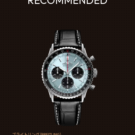
RECOMMENDED
ブライトリング（BREITLING）