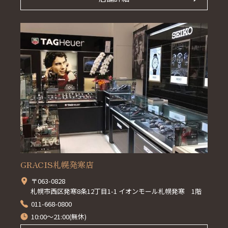
GRACIS札幌発寒店
〒063-0828
札幌市西区発寒8条12丁目1-1 イオンモール札幌発寒 1階
011-668-0800
10:00～21:00(無休)