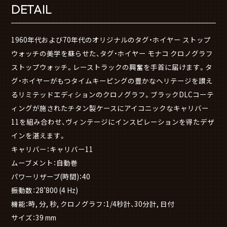
DETAIL
1960年代および70年代のオリジナルのタグ・ホイヤー ストップ
ウォッチの美学を蘇らせた、タグ・ホイヤー モナコ クロノグラフ
ストップウォッチ。レーストラックの興奮を手首に届けます。タ
グ・ホイヤーがもつタイムキーピングの豊かなヘリテージを讃え
るリミテッドエディションのクロノグラフ。ブラックDLCコーテ
ィングが施されたチタン製ケースにアイコニックなキャリバー
11を組み合わせ、ヴィンテージにインスピレーションを得たデザ
インを湛えます。
キャリバー：キャリバー11
ムーブメント：自動巻
パワーリザーブ(時間)：40
振動数：28’800 (4 Hz)
機能：時, 分, 秒, クロノグラフ：1/4秒計、30分計, 日付
サイズ：39 mm