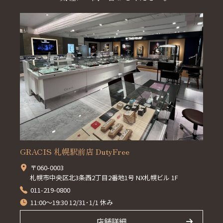
GRACIS 札幌駅前店 DutyFree
〒060-0003
札幌市中央区北3条西2丁目2番地1号 NX札幌ビル 1F
011-219-0800
11:00～19:30 12/31･1/1 休み
店舗詳細