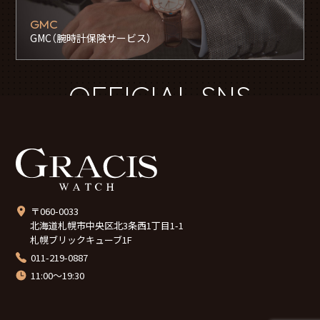
GMC
GMC（腕時計保険サービス）
OFFICIAL SNS
〒060-0033
北海道札幌市中央区北3条西1丁目1-1
札幌ブリックキューブ1F
011-219-0887
11:00～19:30