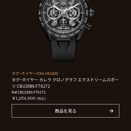
タグ・ホイヤー(TAG HEUER)
タグ・ホイヤー カレラ クロノグラフ エクストリームスポー
ツ CBU2080.FT6272
Ref.CBU2080.FT6272
￥1,254,000
(税込)
商品を見る