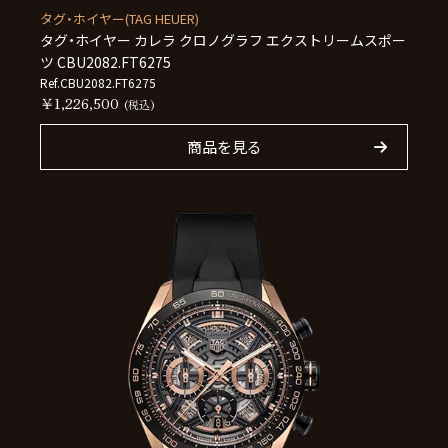
タグ・ホイヤー(TAG HEUER)
タグ・ホイヤー カレラ クロノグラフ エクストリームスポー
ツ CBU2082.FT6275
Ref.CBU2082.FT6275
￥1,226,500
(税込)
商品を見る