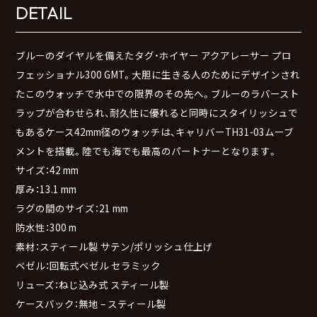
DETAIL
ブルーのダイヤルを備えたタグ・ホイヤー アクアレーサー プロ
フェッショナル300 GMT。大胆に生きる人のためにデザインされ
たこのウォッチで水中での限界のその先へ。ブルーのラバースト
ラップが合わせられ、耐久性に優れると同時にスタイリッシュで
もあるケース42mm径のウォッチは、キャリバーTH31-03ムーブ
メントを搭載。陸でも海でも最高のパートナーとなります。
サイズ：42 mm
厚み：13.1 mm
ラグの間のサイズ：21 mm
防水性：300 m
素材：スティール製 サテン/ポリッシュ仕上げ
ベゼル：回転式ベゼル セラミック
リューズ：ねじ込み式 スティール製
ケースバック：無地 – スティール製