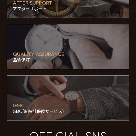
AFTER SUPPORT
アフターサポート
QUALITY ASSURANCE
品質保証
GMC
GMC（腕時計保険サービス）
OFFICIAL SNS