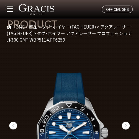
OFFICIAL SNS
商品紹介
PRODUCT
HOME
>
商品
>
タグ・ホイヤー(TAG HEUER)
>
アクアレーサー
(TAG HEUER)
>
タグ・ホイヤー アクアレーサー プロフェッショナ
ル300 GMT WBP5114.FT6259