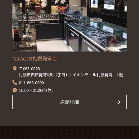
GRACIS札幌発寒店
〒063-0828
札幌市西区発寒8条12丁目1-1 イオンモール札幌発寒 1階
011-668-0800
10:00～21:00(無休)
店舗詳細