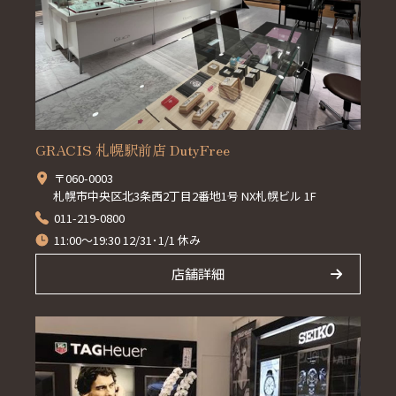
GRACIS 札幌駅前店 DutyFree
〒060-0003
札幌市中央区北3条西2丁目2番地1号 NX札幌ビル 1F
011-219-0800
11:00～19:30 12/31･1/1 休み
店舗詳細