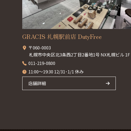
GRACIS 札幌駅前店 DutyFree
〒060-0003
札幌市中央区北3条西2丁目2番地1号 NX札幌ビル 1F
011-219-0800
11:00～19:30 12/31･1/1 休み
店舗詳細