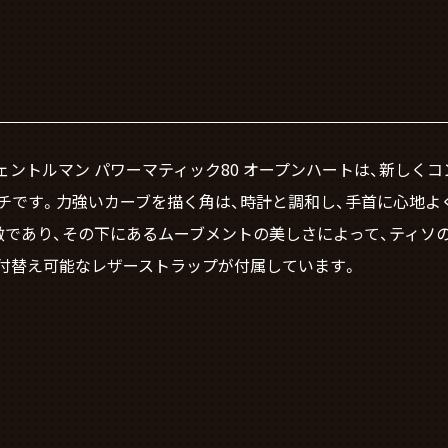
ジェントルマン パワーマティック80 オープンハートは、新しく
チです。力強いカーブを描く角は、時計と調和し、手首に心地よ
徴であり、その下にあるムーブメントの美しさによって、ティソ
は付替え可能なレザーストラップが付属しています。