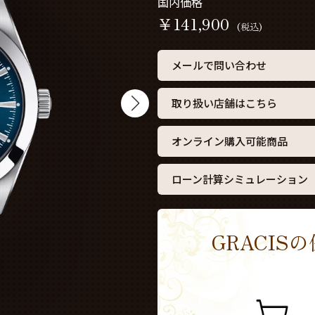
国内価格
￥
141,900
(税込)
メールで問い合わせ
取り扱い店舗はこちら
オンライン購入可能商品
ローン計算シミュレーション
GRACI