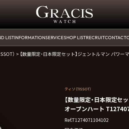
D LIST
INFORMATION
SERVICE
SHOP LIST
RECRUIT
CONTACT
O
SSOT）
>
【数量限定・日本限定セット】ジェントルマン パワーマティッ
ティソ（TISSOT）
【数量限定・日本限定セッ
オープンハート T127407
Ref.T1274071104102