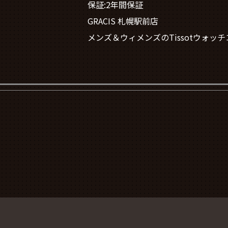
保証:2年間保証
GRACIS 札幌駅前店
メンズ＆ウィメンズのTissotウォ