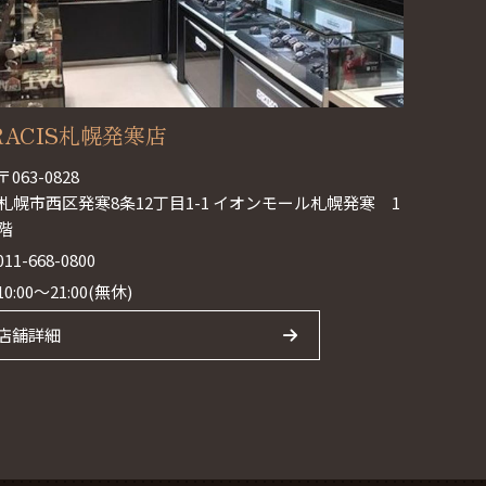
RACIS札幌発寒店
〒063-0828
札幌市西区発寒8条12丁目1-1 イオンモール札幌発寒 1
階
011-668-0800
10:00～21:00(無休)
店舗詳細