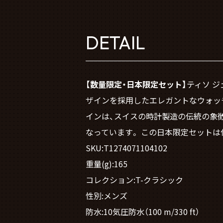
DETAIL
【数量限定・日本限定セット】
ティソ 
ザインを採用したエレガントなウォッ
インは、スイスの時計製造の伝統の象
なっています。 この日本限定セット
SKU:T1274071104102
重量(g):165
コレクション:T-クラシック
性別:メンズ
防水:10気圧防水（100 m/330 ft）