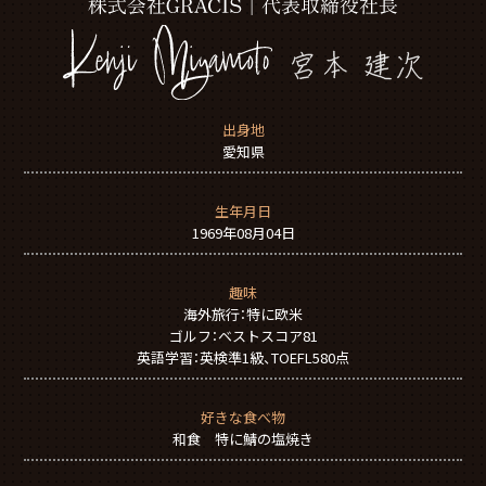
出身地
愛知県
生年月日
1969年08月04日
趣味
海外旅行：特に欧米
ゴルフ：ベストスコア81
英語学習：英検準1級、TOEFL580点
好きな食べ物
和食 特に鯖の塩焼き