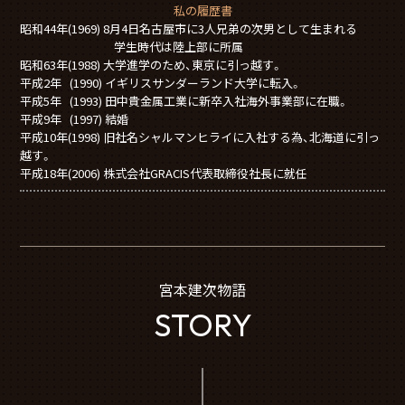
私の履歴書
昭和44年(1969) 8月4日名古屋市に3人兄弟の次男として生まれる
学生時代は陸上部に所属
昭和63年(1988) 大学進学のため、東京に引っ越す。
平成2年 (1990) イギリスサンダーランド大学に転入。
平成5年 (1993) 田中貴金属工業に新卒入社海外事業部に在職。
平成9年 (1997) 結婚
平成10年(1998) 旧社名シャルマンヒライに入社する為、北海道に引っ
越す。
平成18年(2006) 株式会社GRACIS代表取締役社長に就任
宮本建次物語
STORY