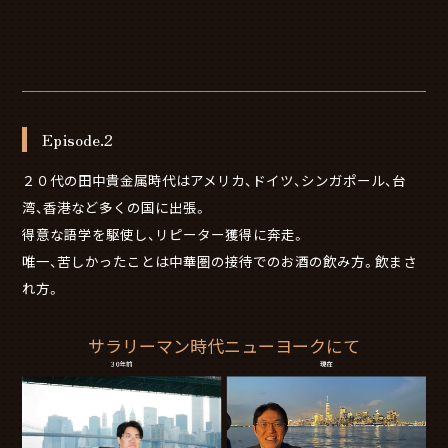
Episode.2
２０代の田中貴金属時代はアメリカ、ドイツ、シンガポール、台
湾、香港など多くの国に出張。
得意な語学を駆使し、リピーター獲得に奔走。
唯一、苦しかったことは中華圏の接待でのお酒の飲み方。飲まさ
れ方。
サラリーマン時代ニューヨークにて