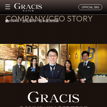
OFFICIAL SNS
宮本建次物語
COMPANY/CEO STORY
HOME
>
会社案内
>
宮本建次物語