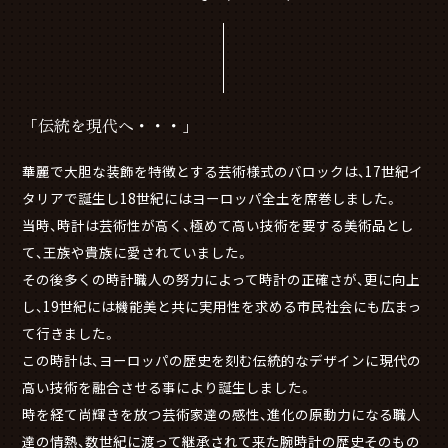
「伝統を現代へ・・・」
華麗で大胆な装飾を特徴とする芸術様式のバロックは、17世紀イ
タリアで誕生し18世紀にはヨーロッパ全土を席巻しました。
当時、時計は芸術性が高く、極めて高い技術を要する美術品とし
て、王族や貴族に愛されていました。
その後多くの時計職人の努力によって時計の正確さが、更に向上
し、19世紀には機能美と共に実用性を求める市民社会にも広まっ
て行きました。
この時計は、ヨーロッパの歴史を刻む伝統的なデザインに現代の
高い技術を融合させる事により誕生しました。
時を経て尚輝きを放つ芸術家達の感性、進化の原動力になる職人
達の情熱、数世紀に渡って継承されて来た腕時計の歴史そのもの