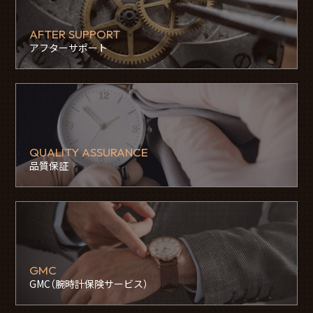
AFTER SUPPORT
アフターサポート
QUALITY ASSURANCE
品質保証
GMC
GMC（腕時計保険サービス）