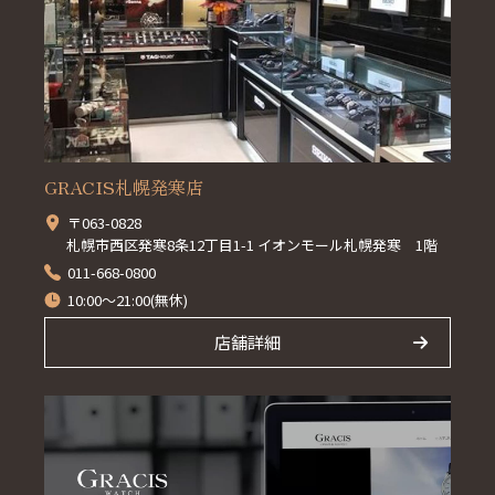
GRACIS札幌発寒店
〒063-0828
札幌市西区発寒8条12丁目1-1 イオンモール札幌発寒 1階
011-668-0800
10:00～21:00(無休)
店舗詳細