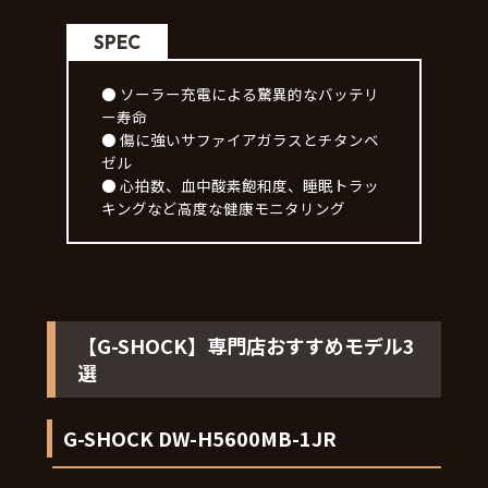
SPEC
● ソーラー充電による驚異的なバッテリ
ー寿命
● 傷に強いサファイアガラスとチタンベ
ゼル
● 心拍数、血中酸素飽和度、睡眠トラッ
キングなど高度な健康モニタリング
【G-SHOCK】専門店おすすめモデル3
選
G-SHOCK DW-H5600MB-1JR