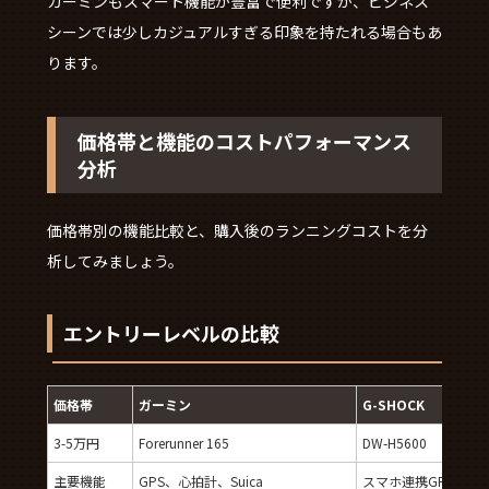
ガーミンもスマート機能が豊富で便利ですが、ビジネス
シーンでは少しカジュアルすぎる印象を持たれる場合もあ
ります。
価格帯と機能のコストパフォーマンス
分析
価格帯別の機能比較と、購入後のランニングコストを分
析してみましょう。
エントリーレベルの比較
価格帯
ガーミン
G-SHOCK
3-5万円
Forerunner 165
DW-H5600
主要機能
GPS、心拍計、Suica
スマホ連携GPS、心