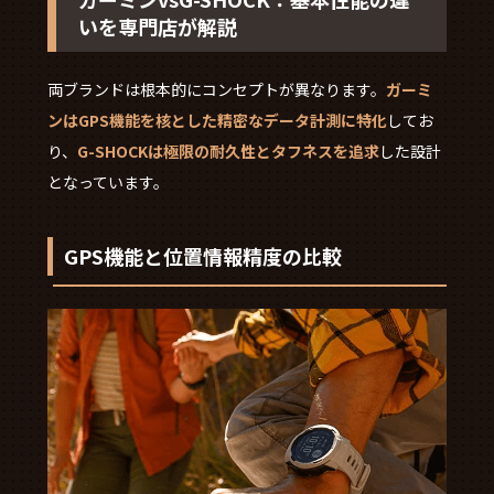
いを専門店が解説
両ブランドは根本的にコンセプトが異なります。
ガーミ
ンはGPS機能を核とした精密なデータ計測に特化
してお
り、
G-SHOCKは極限の耐久性とタフネスを追求
した設計
となっています。
GPS機能と位置情報精度の比較