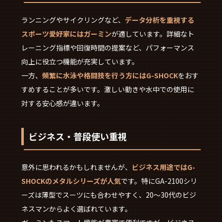
ランニングやサイクリングなど、
データ分析を重視する
スポーツ愛好家にはガーミン
が適しています。詳細なト
レーニング指標や回復時間の提案など、パフォーマンス
向上に役立つ機能が充実しています。
一方、
頻繁に水泳や格闘技を行う方にはG-SHOCK
をおす
すめすることが多いです。激しい動きや水中での使用に
対する安心感が違います。
ビジネス・普段使い重視
意外に思われるかもしれませんが、
ビジネス用途ではG-
SHOCKのメタルシリーズが人気
です。特にGA-2100シリ
ーズは薄型でスーツにも合わせやすく、20～30代のビジ
ネスマンからよく選ばれています。