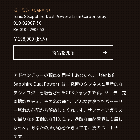
ガーミン（GARMIN）
fenix 8 Sapphire Dual Power 51mm Carbon Gray
010-02907-50
Ref.010-02907-50
￥
198,000
(税込)
商品を見る
アドベンチャーの頂点を目指すあなたへ。「fenix 8
Sapphire Dual Power」は、究極のタフネスと革新的な
テクノロジーを融合させたGPSウォッチです。ソーラー充
電機能を備え、その名の通り、どんな冒険でもバッテリ
ー切れの心配から解放してくれます。サファイアガラス
が織りなす圧倒的な耐久性は、過酷な自然環境にも屈し
ません。あなたの探求心をかき立てる、真のパートナー
です。