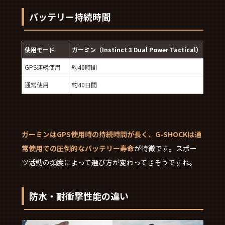
バッテリー持続時間
使用モード
ガーミン（Instinct 3 Dual Power Tactical）
GPS連続使用
約40時間
通常使用
約40日間
ガーミンはGPS使用時の持続時間が長く、G-SHOCKは通
常使用での圧倒的なバッテリー寿命
が特徴です。スポー
ツ活動の頻度によって選び方が変わってきそうですね。
防水・耐衝撃性能の違い