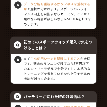
データ分析を重視するかタフネスを重視する
か
で選択が分かれます。スポーツのパフォー
マンス向上を目指すならガーミン、とにかく
壊れない時計が欲しいならG-SHOCKをおすす
めします。
初めてのスポーツウォッチ購入で気をつ
けることは？
まず
主な使用シーンを明確にすること
が大切
です。週末のランニング程度なら5万円以下
のエントリーモデルで十分ですし、本格的な
トレーニングを考えているなら上位モデルの
機能が活きてきます。
バッテリーが切れた時の対処法は？