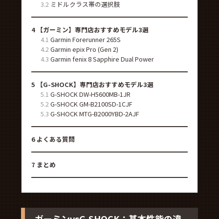
3.2
ミドルクラス帯の選択肢
4
【ガーミン】専門店おすすめモデル3選
4.1
Garmin Forerunner 265S
4.2
Garmin epix Pro (Gen 2)
4.3
Garmin fenix 8 Sapphire Dual Power
5
【G-SHOCK】専門店おすすめモデル3選
5.1
G-SHOCK DW-H5600MB-1JR
5.2
G-SHOCK GM-B2100SD-1CJF
5.3
G-SHOCK MTG-B2000YBD-2AJF
6
よくある質問
7
まとめ
ガーミンvsG-SHOCK：基本性能の違