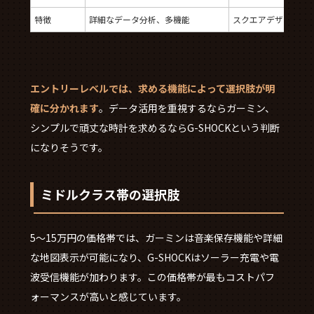
特徴
詳細なデータ分析、多機能
スクエアデザイン、
エントリーレベルでは、求める機能によって選択肢が明
確に分かれます
。データ活用を重視するならガーミン、
シンプルで頑丈な時計を求めるならG-SHOCKという判断
になりそうです。
ミドルクラス帯の選択肢
5～15万円の価格帯では、ガーミンは音楽保存機能や詳細
な地図表示が可能になり、G-SHOCKはソーラー充電や電
波受信機能が加わります。この価格帯が最もコストパフ
ォーマンスが高いと感じています。