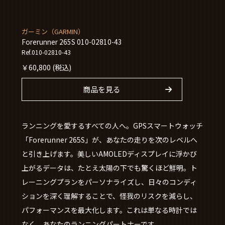
ガーミン（GARMIN）
Forerunner 265S 010-02810-43
Ref.010-02810-43
￥
60,800
(税込)
商品を見る
ランニングを愛するすべての人へ。GPSスマートウォッチ
「Forerunner 265S」が、あなたの走りを次のレベルへ
と引き上げます。美しいAMOLEDディスプレイに浮かび
上がるデータは、たとえ太陽の下でも驚くほど鮮明。ト
レーニングプランをパーソナライズし、日々のコンディ
ションを深く理解することで、怪我のリスクを減らし、
パフォーマンスを最大化します。これは単なる時計では
なく、あなたのランニングパートナーです。