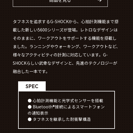
タフネスを追求するG-SHOCKから、心拍計測機能まで搭
載した新しい5600シリーズが登場。レトロなデザインは
そのままに、ワークアウトをサポートする機能を搭載し
ました。ランニングやウォーキング、ワークアウトなど、
様々なアクティビティの計測に対応しています。G-
SHOCKらしい武骨なデザインと、先進のテクノロジーが
融合した一本です。
SPEC
● 心拍計測機能と光学式センサーを搭載
● Bluetooth®接続によるスマートフォン
の通知表示
● タフネスを継承した耐衝撃構造