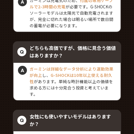
ガーミンは充電式のため、
付属の専用ケーブ
ルで2-3時間の充電
が必要です。G-SHOCKの
ソーラーモデルは太陽光で自動充電されます
が、完全に切れた場合は明るい場所で数日間
の蓄電が必要になります。
どちらも高価ですが、価格に見合う価値
はありますか？
ガーミンは詳細なデータ分析により運動効果
が向上
し、
G-SHOCKは10年以上使える耐久
性
があります。単純な時計機能以上の価値を
求める方には十分見合う投資と考えていま
す。
女性にも使いやすいモデルはあります
か？