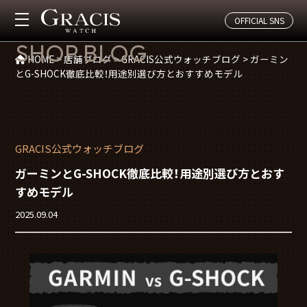
OFFICIAL SNS
店舗ブログ
SHOP BLOG
HOME
>
店舗ブログ
>
GRACIS公式ウォッチブログ
>
ガーミン
とG-SHOCK徹底比較！用途別選び方とおすすめモデル
GRACIS公式ウォッチブログ
ガーミンとG-SHOCK徹底比較！用途別選び方とおす
すめモデル
2025.09.04