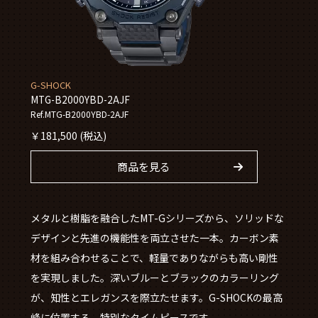
G-SHOCK
MTG-B2000YBD-2AJF
Ref.MTG-B2000YBD-2AJF
￥
181,500
(税込)
商品を見る
メタルと樹脂を融合したMT-Gシリーズから、ソリッドな
デザインと先進の機能性を両立させた一本。カーボン素
材を組み合わせることで、軽量でありながらも高い剛性
を実現しました。深いブルーとブラックのカラーリング
が、知性とエレガンスを際立たせます。G-SHOCKの最高
峰に位置する、特別なタイムピースです。