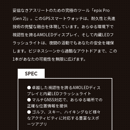
妥協なきアスリートのための究極のツール「epix Pro
(Gen 2)」。このGPSスマートウォッチは、耐久性と先進
技術の完璧な融合を体現しています。あらゆる環境下で
視認性を誇るAMOLEDディスプレイ、そして内蔵LEDフ
ラッシュライトは、夜間の活動でもあなたの安全を確保
します。ビジネスシーンから過酷なアウトドアまで、この
1本があなたの可能性を無限に広げます。
SPEC
● 卓越した視認性を誇るAMOLEDディス
プレイと内蔵LEDフラッシュライト
● マルチGNSS対応で、あらゆる場所での
正確な位置情報を提供
● ゴルフ、スキー、ハイキングなど様々
なアクティビティに対応する豊富なスポ
ーツアプリ