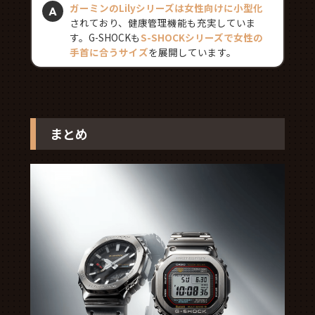
ガーミンのLilyシリーズは女性向けに小型化
されており、健康管理機能も充実していま
す。G-SHOCKも
S-SHOCKシリーズで女性の
手首に合うサイズ
を展開しています。
まとめ