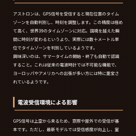
アストロンは、GPS信号を受信すると現在位置のタイム
ゾーンを自動判別し、時刻を調整します。この精度は極め
て高く、世界39のタイムゾーンに対応。国境を越えた瞬
間に時刻が変わるというより、実際には数十メートル単
位でタイムゾーンを判別しているようです。
興味深いのは、サマータイムの開始・終了も自動で認識
すること。これは従来の電波時計では不可能な機能で、
ヨーロッパやアメリカへの出張が多い方には特に重宝さ
れているようです。
電波受信環境による影響
GPS信号は上空から来るため、窓際や屋外での受信が基
本です。ただし、最新モデルでは受信感度が向上し、室