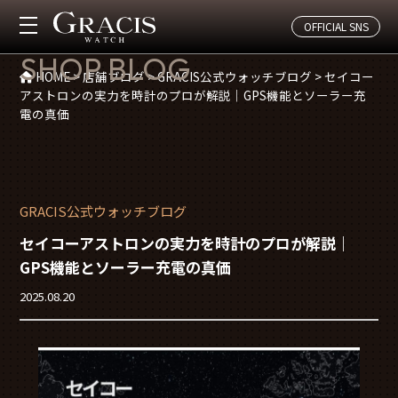
OFFICIAL SNS
店舗ブログ
SHOP BLOG
HOME
>
店舗ブログ
>
GRACIS公式ウォッチブログ
>
セイコー
アストロンの実力を時計のプロが解説｜GPS機能とソーラー充
電の真価
GRACIS公式ウォッチブログ
セイコーアストロンの実力を時計のプロが解説｜
GPS機能とソーラー充電の真価
2025.08.20