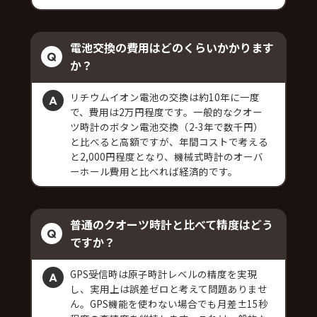
電池交換の費用はどのくらいかかります
か？
リチウムイオン電池の交換は約10年に一度
で、費用は2万円程度です。一般的なクオー
ツ時計のボタン電池交換（2-3年で数千円）
と比べると高額ですが、年間コストで考える
と2,000円程度となり、機械式時計のオーバ
ーホール費用と比べれば経済的です。
普通のクオーツ時計と比べて精度はどう
ですか？
GPS受信時は原子時計レベルの精度を実現
し、実用上は誤差ゼロと考えて問題ありませ
ん。GPS機能を使わない場合でも月差±15秒