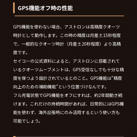
GPS機能オフ時の性能
GPS機能を使わない場合、アストロンは高精度クオーツ
時計として動作します。この時の精度は月差±15秒程度
で、一般的なクオーツ時計（月差±20秒程度）より高精
度です。
セイコーの公式資料によると、アストロンに搭載されて
いるクオーツムーブメントは、GPS受信なしでも十分な精
度を保つよう設計されているとのこと。GPS機能は”精度
向上のための補助機能”という位置づけなんです。
フル充電状態でGPS機能をオフにすれば、約2年間動き続
けます。これだけの持続時間があれば、日常的にはGPS機
能を使わず、海外出張時にのみ活用するという使い方も
可能でしょう。