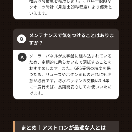
程度の高精度を維持します。これは一般的な
クオーツ時計（月差±20秒程度）より優秀と
いえます。
メンテナンスで気をつけることはありま
すか？
ソーラーパネルが文字盤に組み込まれている
ため、定期的に柔らかい布で清拭することを
おすすめします。また、GPS受信の精度を保
つため、リューズやボタン周辺の汚れにも注
意が必要です。防水パッキンの交換は3-4年
に一度行えば、長期間安心してお使いいただ
けます。
まとめ｜アストロンが最適な人とは