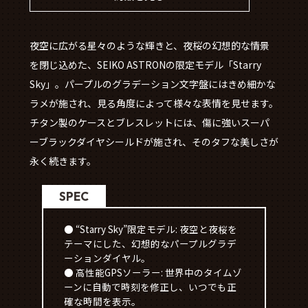
夜空に広がる星々のような輝きと、夜桜の幻想的な情景
を閉じ込めた、SEIKO ASTRONの限定モデル「Starry
Sky」。パープルのグラデーション文字盤にはきめ細かな
ラメが施され、見る角度によって様々な表情を見せます。
チタン製のケースとブレスレットには、傷に強いスーパ
ーブラックダイヤシールドが施され、そのタフな美しさが
永く続きます。
SPEC
● “Starry Sky”限定モデル: 夜空と夜桜を
テーマにした、幻想的なパープルグラデ
ーションダイヤル。
● 高性能GPSソーラー: 世界中のタイムゾ
ーンに自動で時刻を修正し、いつでも正
確な時間を表示。