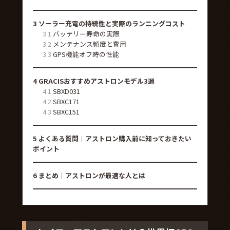
3
ソーラー充電の持続性と実際のランニングコスト
3.1
バッテリー寿命の実際
3.2
メンテナンス頻度と費用
3.3
GPS機能オフ時の性能
4
GRACISおすすめアストロンモデル3選
4.1
SBXD031
4.2
SBXC171
4.3
SBXC151
5
よくある質問｜アストロン購入前に知っておきたい
ポイント
6
まとめ｜アストロンが最適な人とは