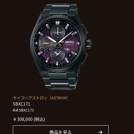
セイコーアストロン（ASTRON）
SBXC171
Ref.SBXC171
￥
308,000
(税込)
商品を見る