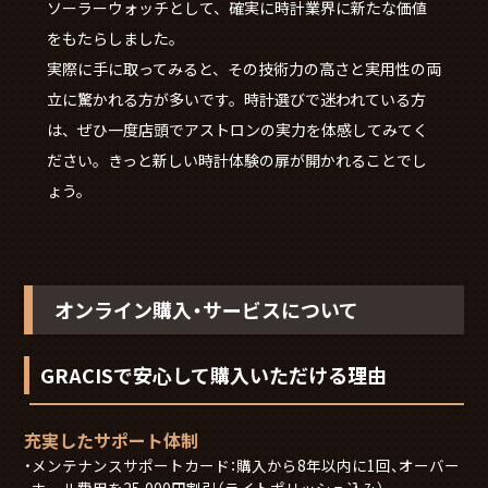
ソーラーウォッチとして、確実に時計業界に新たな価値
をもたらしました。
実際に手に取ってみると、その技術力の高さと実用性の両
立に驚かれる方が多いです。時計選びで迷われている方
は、ぜひ一度店頭でアストロンの実力を体感してみてく
ださい。きっと新しい時計体験の扉が開かれることでし
ょう。
オンライン購入・サービスについて
GRACISで安心して購入いただける理由
充実したサポート体制
メンテナンスサポートカード：購入から8年以内に1回、オーバー
ホール費用を25,000円割引（ライトポリッシュ込み）