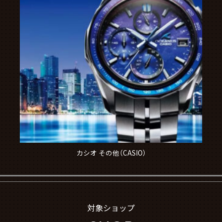
カシオ その他（CASIO）
対象ショップ