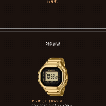
れます。
対象商品
カシオ その他（CASIO）
CRW-001G-9JR【リングウォ