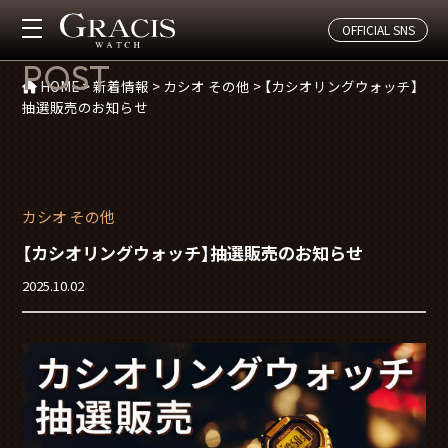
OFFICIAL SNS
投稿
POST
HOME
>
新着情報
>
カシオ その他
>
【カシオリングウォッチ】
抽選販売のお知らせ
カシオ その他
【カシオリングウォッチ】抽選販売のお知らせ
2025.10.02