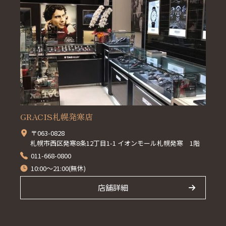
GRACIS札幌発寒店
〒063-0828
札幌市西区発寒8条12丁目1-1 イオンモール札幌発寒 1階
011-668-0800
10:00～21:00(無休)
店舗詳細