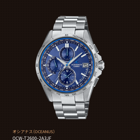
オシアナス（OCEANUS）
OCW-T2600-2A3JF