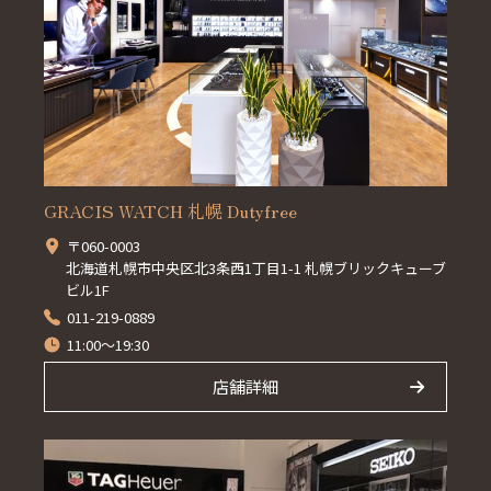
GRACIS WATCH 札幌 Dutyfree
〒060-0003
北海道札幌市中央区北3条西1丁目1-1 札幌ブリックキューブ
ビル1F
011-219-0889
11:00～19:30
店舗詳細