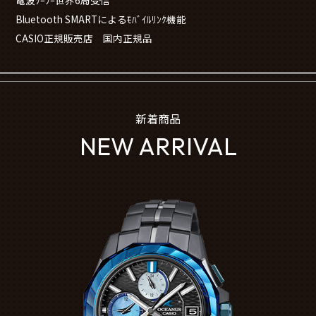
電波ｿｰﾗｰ世界6局受信
Bluetooth SMARTによるﾓﾊﾞｲﾙﾘﾝｸ機能
CASIO正規販売店 国内正規品
新着商品
NEW ARRIVAL