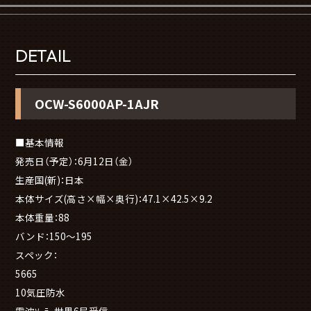
DETAIL
OCW-S6000AP-1AJR
■基本情報
発売日（予定）：6月12日（金）
生産国(新)：日本
本体サイズ(高さ×幅×奥行)：47.1×42.5×9.2
本体重量：88
バンド：150～195
スペック：
5665
10気圧防水