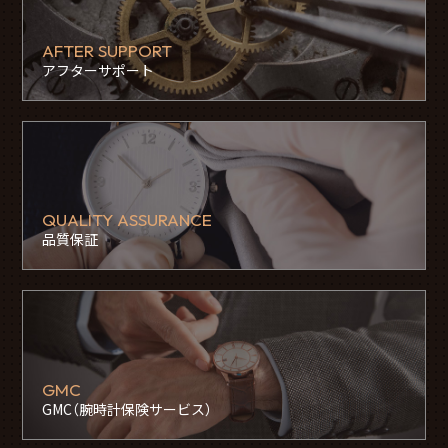
AFTER SUPPORT
アフターサポート
QUALITY ASSURANCE
品質保証
GMC
GMC（腕時計保険サービス）