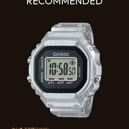
RECOMMENDED
カシオ その他（CASIO）