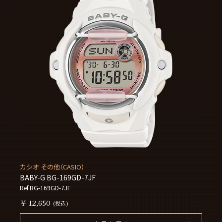
カシオ その他（CASIO）
BABY-G BG-169GD-7JF
Ref.BG-169GD-7JF
￥ 12,650
(税込)