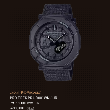
カシオ その他（CASIO）
PRO TREK PRJ-B001WM-1JR
Ref.PRJ-B001WM-1JR
￥33,000
(税込)