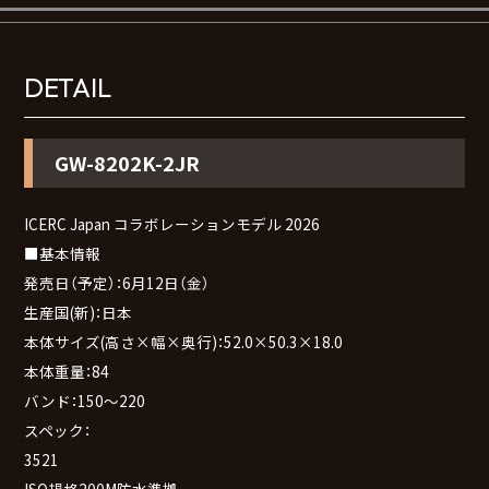
DETAIL
GW-8202K-2JR
ICERC Japan コラボレーションモデル 2026
■基本情報
発売日（予定）：6月12日（金）
生産国(新)：日本
本体サイズ(高さ×幅×奥行)：52.0×50.3×18.0
本体重量：84
バンド：150～220
スペック：
3521