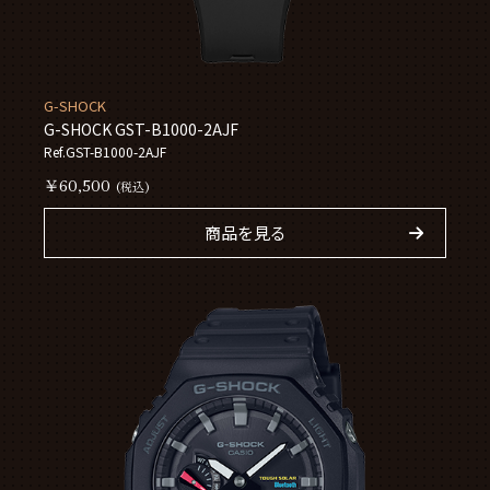
G-SHOCK
G-SHOCK GST-B1000-2AJF
Ref.GST-B1000-2AJF
￥60,500
(税込)
商品を見る