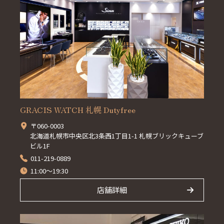
GRACIS WATCH 札幌 Dutyfree
〒060-0003
北海道札幌市中央区北3条西1丁目1-1 札幌ブリックキューブ
ビル1F
011-219-0889
11:00～19:30
店舗詳細