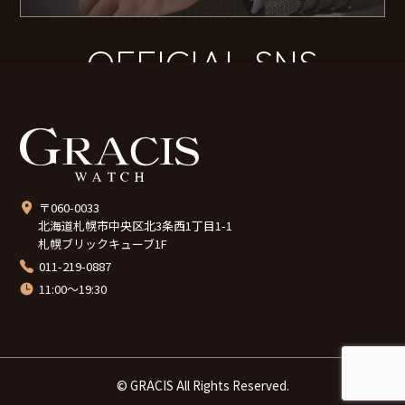
OFFICIAL SNS
〒060-0033
北海道札幌市中央区北3条西1丁目1-1
札幌ブリックキューブ1F
011-219-0887
11:00～19:30
© GRACIS All Rights Reserved.