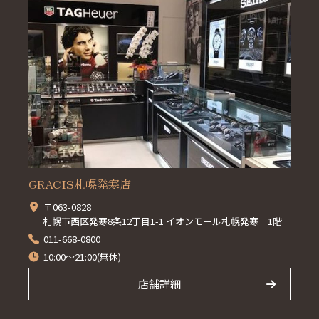
GRACIS札幌発寒店
〒063-0828
札幌市西区発寒8条12丁目1-1 イオンモール札幌発寒 1階
011-668-0800
10:00～21:00(無休)
店舗詳細