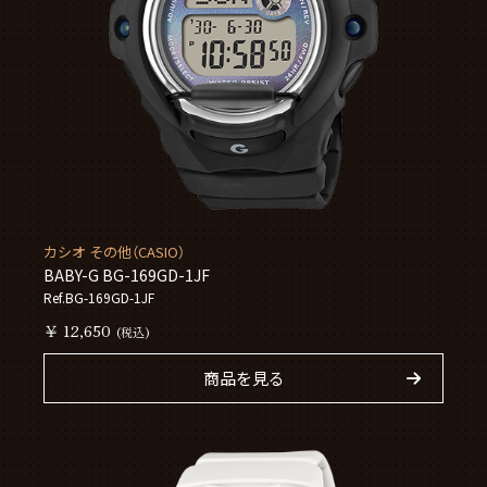
カシオ その他（CASIO）
BABY-G BG-169GD-1JF
Ref.BG-169GD-1JF
￥ 12,650
(税込)
商品を見る