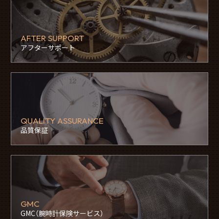
AFTER SUPPORT
アフターサポート
QUALITY ASSURANCE
品質保証
GMC
GMC（腕時計保険サービス）