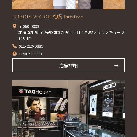
GRACIS WATCH 札幌 Dutyfree
〒060-0003
北海道札幌市中央区北3条西1丁目1-1 札幌ブリックキューブ
ビル1F
011-219-0889
11:00～19:30
店舗詳細