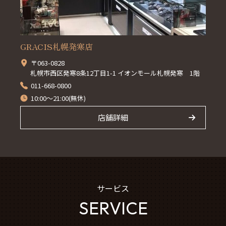
GRACIS札幌発寒店
〒063-0828
札幌市西区発寒8条12丁目1-1 イオンモール札幌発寒 1階
011-668-0800
10:00～21:00(無休)
店舗詳細
サービス
SERVICE