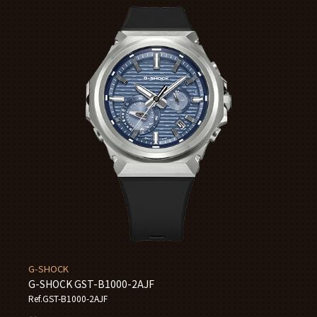
G-SHOCK
G-SHOCK GST-B1000-2AJF
Ref.GST-B1000-2AJF