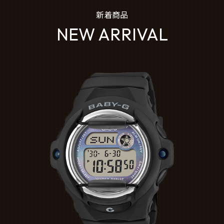
新着商品
NEW ARRIVAL