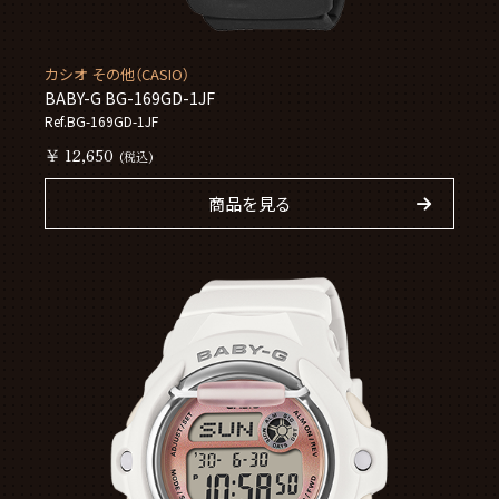
カシオ その他（CASIO）
BABY-G BG-169GD-1JF
Ref.BG-169GD-1JF
￥ 12,650
(税込)
商品を見る