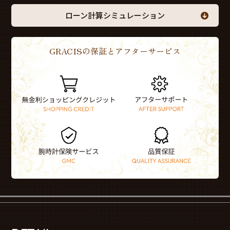
ローン計算シミュレーション
GRACISの保証とアフターサービス