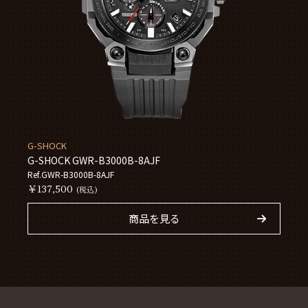
G-SHOCK
G-SHOCK GWR-B3000B-8AJF
Ref.GWR-B3000B-8AJF
￥137,500
(税込)
商品を見る