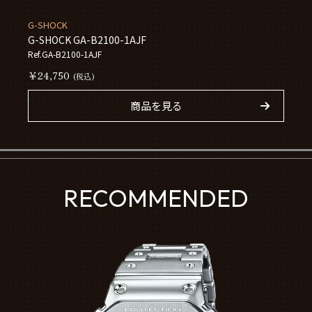
G-SHOCK
G-SHOCK GA-B2100-1AJF
Ref.GA-B2100-1AJF
￥24,750
(税込)
商品を見る
RECOMMENDED