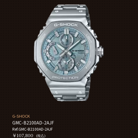
G-SHOCK
GMC-B2100AD-2AJF
Ref.GMC-B2100AD-2AJF
￥107,800
(税込)