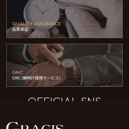
QUALITY ASSURANCE
品質保証
GMC
GMC（腕時計保険サービス）
OFFICIAL SNS