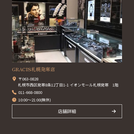
GRACIS札幌発寒店
〒063-0828
札幌市西区発寒8条12丁目1-1 イオンモール札幌発寒 1階
011-668-0800
10:00～21:00(無休)
店舗詳細