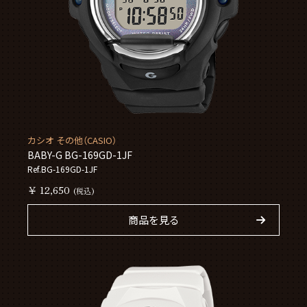
カシオ その他（CASIO）
BABY-G BG-169GD-1JF
Ref.BG-169GD-1JF
￥ 12,650
(税込)
商品を見る