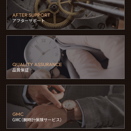
AFTER SUPPORT
アフターサポート
QUALITY ASSURANCE
品質保証
GMC
GMC（腕時計保険サービス）