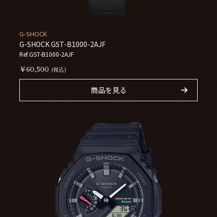
G-SHOCK
G-SHOCK GST-B1000-2AJF
Ref.GST-B1000-2AJF
￥60,500
(税込)
商品を見る