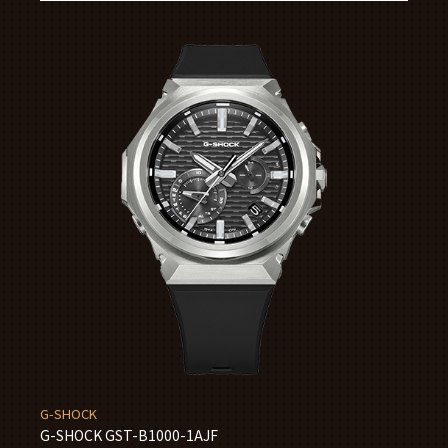
G-SHOCK
G-SHOCK GST-B1000-1AJF