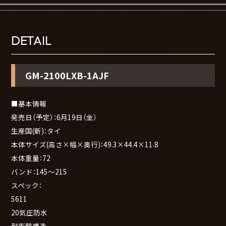
DETAIL
GM-2100LXB-1AJF
■基本情報
発売日（予定）：6月19日（金）
生産国(新)：タイ
本体サイズ(高さ×幅×奥行)：49.3×44.4×11.8
本体重量：72
バンド：145～215
スペック：
5611
20気圧防水