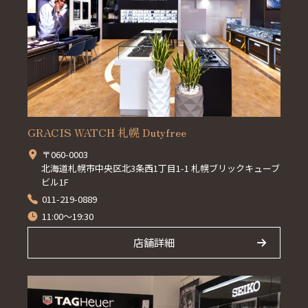
GRACIS WATCH 札幌 Dutyfree
〒060-0003
北海道札幌市中央区北3条西1丁目1-1 札幌ブリックキューブ
ビル1F
011-219-0889
11:00～19:30
店舗詳細