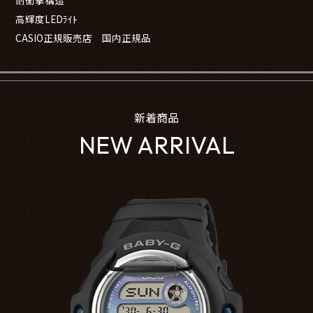
耐衝撃構造
高輝度LEDﾗｲﾄ
CASIO正規販売店 国内正規品
新着商品
NEW ARRIVAL