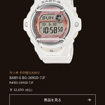
カシオ その他（CASIO）
BABY-G BG-169GD-7JF
Ref.BG-169GD-7JF
￥ 12,650
(税込)
商品を見る