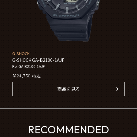
G-SHOCK
G-SHOCK GA-B2100-1AJF
Ref.GA-B2100-1AJF
￥24,750
(税込)
商品を見る
RECOMMENDED