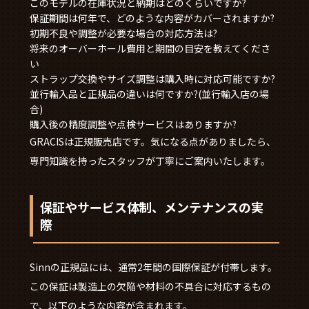
このモデルの在庫状況と納期はどのくらいですか?
保証期間は何年で、どのような内容がカバーされますか?
初期不良や調整が必要な場合の対応方法は?
将来のオーバーホール費用と期間の目安を教えてくださ
い
ストラップ交換やサイズ調整は購入時に対応可能ですか?
並行輸入品と正規品の違いは何ですか?(並行輸入店の場
合)
購入後の精度調整や点検サービスはありますか?
GRACISは正規販売店です。気になる点がありましたら、
専門知識を持ったスタッフが丁寧にご案内いたします。
保証やサービス体制、メンテナンスの実
際
Sinnの正規品には、通常2年間の国際保証が付帯します。
この保証は製造上の欠陥や材料の不具合に対応するもの
で、以下のような内容が含まれます。