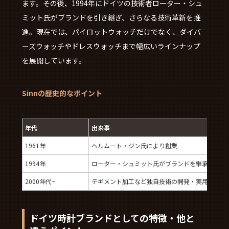
ます。その後、1994年にドイツの技術者ローター・シュ
ミット氏がブランドを引き継ぎ、さらなる技術革新を推
進。現在では、パイロットウォッチだけでなく、ダイバ
ーズウォッチやドレスウォッチまで幅広いラインナップ
を展開しています。
Sinnの歴史的なポイント
年代
出来事
1961年
ヘルムート・ジン氏により創業
1994年
ローター・シュミット氏がブランドを継承
2000年代~
テギメント加工など独自技術の開発・実用化
ドイツ時計ブランドとしての特徴・他と