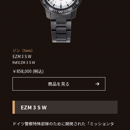
ジン（Sinn）
EZM 3 S W
Ref.EZM 3 S W
￥
858,000
(税込)
商品を見る
EZM 3 S W
ドイツ警察特殊部隊のために開発された「ミッションタ