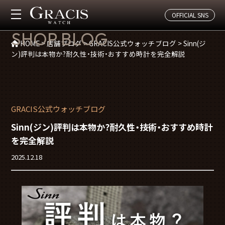
OFFICIAL SNS
店舗ブログ
SHOP BLOG
HOME
>
店舗ブログ
>
GRACIS公式ウォッチブログ
>
Sinn(ジ
ン)評判は本物か?耐久性・技術・おすすめ時計を完全解説
GRACIS公式ウォッチブログ
Sinn(ジン)評判は本物か?耐久性・技術・おすすめ時計
を完全解説
2025.12.18