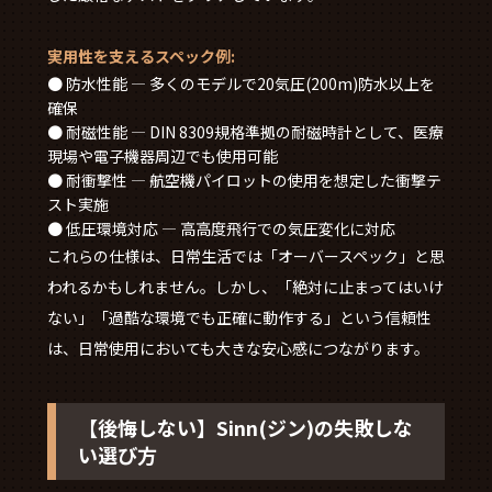
実用性を支えるスペック例:
● 防水性能 — 多くのモデルで20気圧(200m)防水以上を
確保
● 耐磁性能 — DIN 8309規格準拠の耐磁時計として、医療
現場や電子機器周辺でも使用可能
● 耐衝撃性 — 航空機パイロットの使用を想定した衝撃テ
スト実施
● 低圧環境対応 — 高高度飛行での気圧変化に対応
これらの仕様は、日常生活では「オーバースペック」と思
われるかもしれません。しかし、「絶対に止まってはいけ
ない」「過酷な環境でも正確に動作する」という信頼性
は、日常使用においても大きな安心感につながります。
【後悔しない】Sinn(ジン)の失敗しな
い選び方