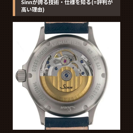
Sinnが誇る技術・仕様を知る(=評判が
高い理由)