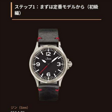
ステップ1：まずは定番モデルから（初級
編）
ジン（Sinn）