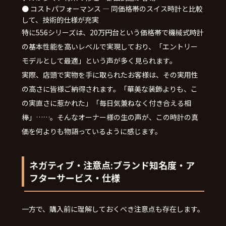
● コストパフォーマンス — 同価格帯のスイス時計と比較
して、技術的仕様が充実
特に556シリーズは、20万円台という価格帯で機械式時計
の基本性能を高いレベルで実現しており、「エントリー
モデルとして最適」という声が多く見られます。
実際、店頭で実物を手に取られたお客様は、その実用性
の高さに皆様ご納得されます。「華美な装飾よりも、こ
の実直さに惹かれた」「毎日気兼ねなく付き合える相
棒」……。そんなオーナー様の生の声が、この時計の真
価を何よりも物語っているように感じます。
ネガティブ・注意点:ブランド知名度・ア
フターサービス・仕様
一方で、購入前に理解しておくべき注意点も存在します。