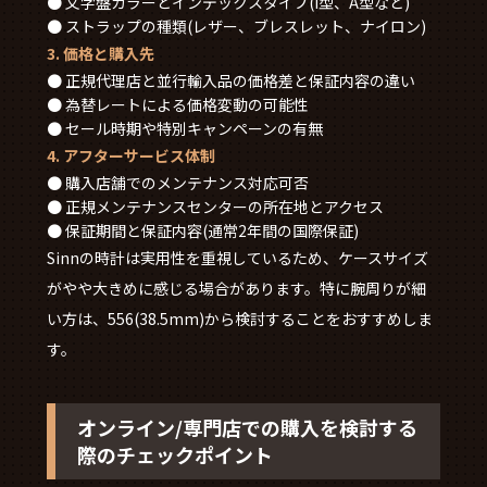
● 文字盤カラーとインデックスタイプ(I型、A型など)
● ストラップの種類(レザー、ブレスレット、ナイロン)
3. 価格と購入先
● 正規代理店と並行輸入品の価格差と保証内容の違い
● 為替レートによる価格変動の可能性
● セール時期や特別キャンペーンの有無
4. アフターサービス体制
● 購入店舗でのメンテナンス対応可否
● 正規メンテナンスセンターの所在地とアクセス
● 保証期間と保証内容(通常2年間の国際保証)
Sinnの時計は実用性を重視しているため、ケースサイズ
がやや大きめに感じる場合があります。特に腕周りが細
い方は、556(38.5mm)から検討することをおすすめしま
す。
オンライン/専門店での購入を検討する
際のチェックポイント