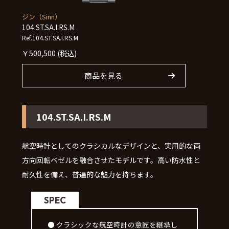
ジン（Sinn）
104.ST.SA.I.RS.M
Ref.104.ST.SA.I.RS.M
￥
500,500
(税込)
商品を見る
104.ST.SA.I.RS.M
航空時計としてのクラシカルなデザインと、実用的な両
方向回転ベゼルを融合させたモデルです。高い防水性と
耐久性を備え、普遍的な魅力を持ちます。
SPEC
● クラシックな航空時計の意匠を継承し