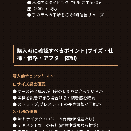
● 本格的なダイビングにも対応する50気
圧（500m）防水
● 手の甲への干渉を防ぐ4時位置リューズ
購入時に確認すべきポイント(サイズ・仕
様・価格・アフター体制)
購入前チェックリスト:
1. サイズ感の確認
● ケース径と厚みが自分の腕周りに合っているか
● 実機を試着できる場合は必ず装着感を確認
● ストラップ/ブレスレットの長さ調整が可能か
2. 仕様の選択
● Arドライテクノロジーの有無(価格差あり)
● テギメント加工の有無(耐傷性重視なら推奨)