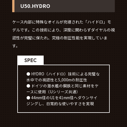
U50.HYDRO
ケース内部に特殊なオイルが充填された「ハイドロ」モ
デルです。この技術により、深度に関わらずダイヤルの視
認性が完璧に保たれ、究極の耐圧性能を実現していま
す。
SPEC
● HYDRO（ハイドロ）技術による完璧な
水中での視認性と5,000mの耐圧性
● ドイツの潜水艦の鋼鉄と同じ素材をケ
ースに使用（Uシリーズ共通）
● 44mm径のU1を41mm径へダウンサイ
ジングし、日常的な使いやすさを実現