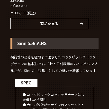
556.A.RS
Ref.556.A.RS
￥
396,000
(税込)
商品を見る
Sinn 556.A.RS
視認性の高さを極限まで追求したコックピットクロック
デザインの基本形です。3針と日付表示のみというシンプ
ルさが、Sinnの「道具」としての魅力を凝縮しています
SPEC
● コックピットクロックをモチーフにし
た優れた視認性
● 赤色の秒針がデザインのアクセントと