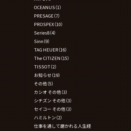
OCEANUS
（1）
PRESAGE
（7）
PROSPEX
（10）
Series8
（4）
Sinn
（9）
TAG HEUER
（16）
The CITIZEN
（15）
TISSOT
（2）
お知らせ
（19）
その他
（5）
カシオ その他
（3）
シチズン その他
（3）
セイコー その他
（3）
ハミルトン
（2）
仕事を通して磨かれる人生経