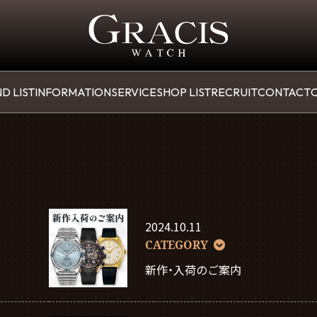
D LIST
INFORMATION
SERVICE
SHOP LIST
RECRUIT
CONTACT
O
2024.10.11
CATEGORY
新作・入荷のご案内