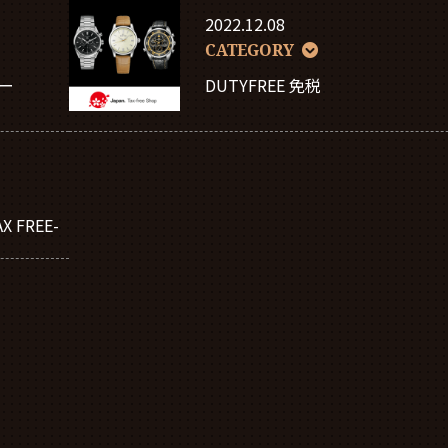
2022.12.08
CATEGORY
ー
DUTYFREE 免税
 FREE-