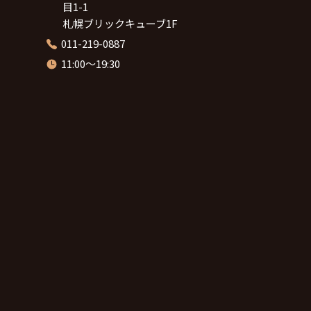
目1-1
札幌ブリックキューブ1F
011-219-0887
11:00～19:30