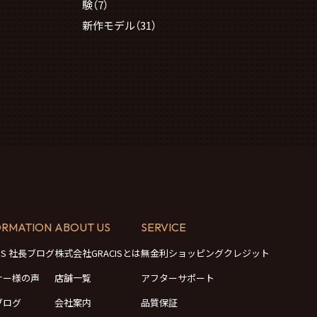
験
（7）
新作モデル
（31）
ORMATION
ABOUT US
SERVICE
CIS 社長ブログ
株式会社GRACISとは
無金利ショッピングクレジット
ナー様の声
店舗一覧
アフターサポート
ブログ
会社案内
品質保証