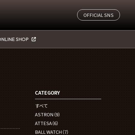
OFFICIAL SNS
NLINE SHOP
CATEGORY
すべて
ASTRON
（9）
ATTESA
（6）
BALL WATCH
（7）