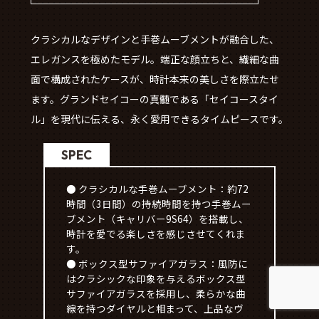
クラシカルなデザインと手巻ムーブメントが融合した、
エレガンスを極めたモデル。端正な顔立ちと、繊細な曲
面で構成されたケースが、時計本来の美しさを際立たせ
ます。グランドセイコーの真髄である「セイコースタイ
ル」を現代に伝える、永く愛用できるタイムピースです。
SPEC
● クラシカルな手巻ムーブメント：約72
時間（3日間）の持続時間を持つ手巻ムー
ブメント（キャリバー9S64）を搭載し、
時計を愛でる楽しさを感じさせてくれま
す。
● ボックス型サファイアガラス：風防に
はクラシックな印象を与えるボックス型
サファイアガラスを採用し、柔らかな曲
線を持つダイヤルと相まって、上品なヴ