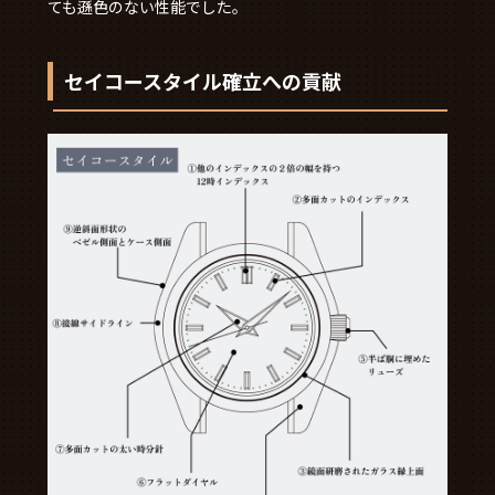
ても遜色のない性能でした。
セイコースタイル確立への貢献