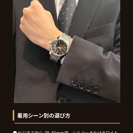
着用シーン別の選び方
● ビジネス中心: 39-40mm径、シルバーまたはホワイト