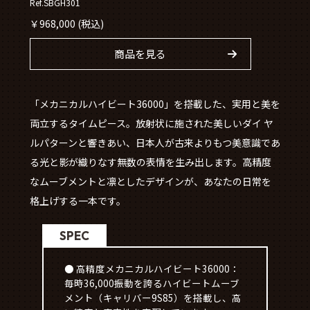
Ref.SBGH301
￥
968,000
(税込)
商品を見る
「メカニカルハイビート36000」を搭載した、実用と美を
両立するタイムピース。放射状に施された美しいダイ ヤ
ルパターンと響きあい、日本人が古来よりもつ美意識であ
る光と影が織りなす無数の表情を生み出します。高精度
なムーブメントと凛としたデザインが、あなたの日常を
格上げする一本です。
SPEC
● 高精度メカニカルハイビート36000：
毎時36,000振動を誇るハイビートムーブ
メント（キャリバー9S85）を搭載し、高