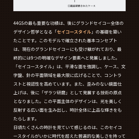
44GSの最も重要な功績は、後にグランドセイコー全体の
デザイン哲学となる「
セイコースタイル
」の基礎を築い
たことです。このモデルで確立された基本コンセプト
は、現在のグランドセイコーにも受け継がれており、最
終的には9つの明確なデザイン要素へと発展しました。
「セイコースタイル」は、平滑な面を強調し、ケース、文
字盤、針の平面領域を最大限に広げることで、コントラ
ストと視認性を高めています。また、歪みのない鏡面仕
上げは、後に「ザラツ研磨」として発展する技術の原点
となりました。この平面主体のデザインは、光を美しく
反射する広い面を生み出し、時計全体に上品な輝きをも
たらします。
日頃たくさんの時計を見ていて感じるのは、このセイコ
ースタイルがいかに時代を超えた普遍的な美しさを持って