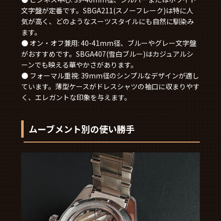
文字盤が定番です。SBGA211(スノーフレーク)は特に人
気が高く、どのようなスーツスタイルにも自然に馴染み
ます。
● オン・オフ兼用: 40-41mm径、ブルーやグレー文字盤
がおすすめです。SBGA407(雪白ブルー)はカジュアルシ
ーンでも映える華やかさがあります。
● フォーマル重視: 39mm径のシンプルなデザインが適し
ています。薄型ケースがドレスシャツの袖口に収まりやす
く、エレガントな印象を与えます。
ムーブメント別の使い勝手