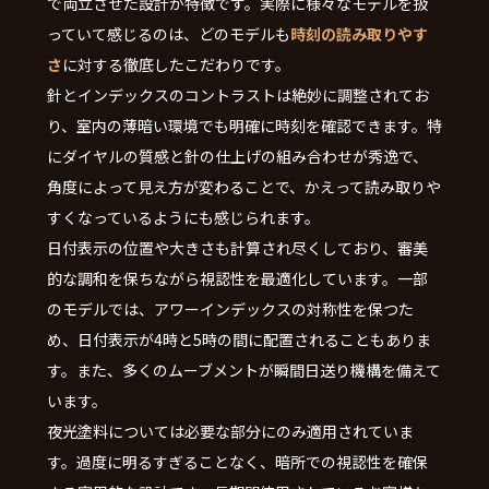
で両立させた設計が特徴です。実際に様々なモデルを扱
っていて感じるのは、どのモデルも
時刻の読み取りやす
さ
に対する徹底したこだわりです。
針とインデックスのコントラストは絶妙に調整されてお
り、室内の薄暗い環境でも明確に時刻を確認できます。特
にダイヤルの質感と針の仕上げの組み合わせが秀逸で、
角度によって見え方が変わることで、かえって読み取りや
すくなっているようにも感じられます。
日付表示の位置や大きさも計算され尽くしており、審美
的な調和を保ちながら視認性を最適化しています。一部
のモデルでは、アワーインデックスの対称性を保つた
め、日付表示が4時と5時の間に配置されることもありま
す。また、多くのムーブメントが瞬間日送り機構を備えて
います。
夜光塗料については必要な部分にのみ適用されていま
す。過度に明るすぎることなく、暗所での視認性を確保