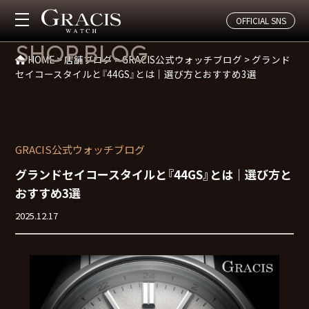
OFFICIAL SNS
店舗ブログ
SHOP BLOG
HOME
>
店舗ブログ
>
GRACIS公式ウォッチブログ
>
グランド
セイコースタイルと『44GS』とは｜選び方とおすすめ3選
GRACIS公式ウォッチブログ
グランドセイコースタイルと『44GS』とは｜選び方と
おすすめ3選
2025.12.17