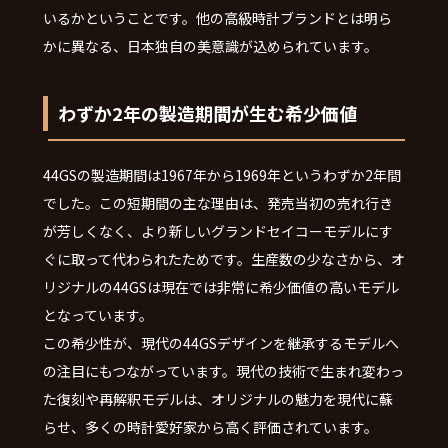
いるかということです。他の高級時計ブランドとは明ら
かに異なる、日本独自の美意識が込められています。
わずか2年の製造期間が生む希少価値
44GSの製造期間は1967年から1969年というわずか2年間
でした。この短期間の主な理由は、発売当初の売れ行き
が芳しくなく、より新しいグランドセイコーモデルにす
ぐに取って代わられたためです。生産数の少なさから、オ
リジナルの44GSは現在では非常に希少価値の高いモデル
となっています。
この希少性が、現代の44GSデザインを継承するモデルへ
の注目にもつながっています。現代の技術で生まれ変わっ
た復刻や再解釈モデルは、オリジナルの魅力を現代に蘇
らせ、多くの時計愛好家から高く評価されています。