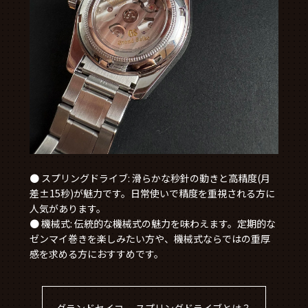
● スプリングドライブ: 滑らかな秒針の動きと高精度(月
差±15秒)が魅力です。日常使いで精度を重視される方に
人気があります。
● 機械式: 伝統的な機械式の魅力を味わえます。定期的な
ゼンマイ巻きを楽しみたい方や、機械式ならではの重厚
感を求める方におすすめです。
グランドセイコー スプリングドライブとは？