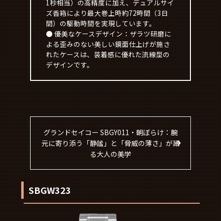
1秒相当）の高精度に加え、デュアルサイ
ズ香箱により最大巻上時約72時間（3日
間）の駆動時間を実現しています。
● 優美なケースデザイン：ザラツ研磨に
よる歪みのない美しい鏡面仕上げが施さ
れたケースは、装着感に優れた流線型の
デザインです。
グランドセイコー SBGY011・朝ぼらけ：腕
元に寄り添う「静謐」と「脅威の薄さ」が語
る大人の美学
SBGW323