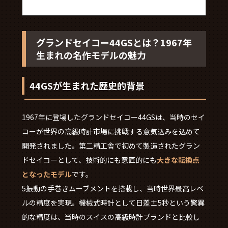
グランドセイコー44GSとは？1967年
生まれの名作モデルの魅力
44GSが生まれた歴史的背景
1967年に登場したグランドセイコー44GSは、当時のセイ
コーが世界の高級時計市場に挑戦する意気込みを込めて
開発されました。第二精工舎で初めて製造されたグラン
ドセイコーとして、技術的にも意匠的にも
大きな転換点
となったモデル
です。
5振動の手巻きムーブメントを搭載し、当時世界最高レベ
ルの精度を実現。機械式時計として日差±5秒という驚異
的な精度は、当時のスイスの高級時計ブランドと比較し