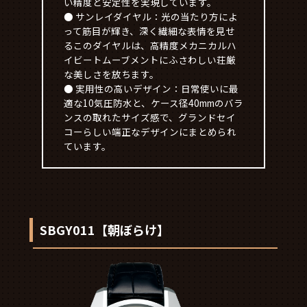
い精度と安定性を実現しています。
● サンレイダイヤル：光の当たり方によ
って筋目が輝き、深く繊細な表情を見せ
るこのダイヤルは、高精度メカニカルハ
イビートムーブメントにふさわしい荘厳
な美しさを放ちます。
● 実用性の高いデザイン：日常使いに最
適な10気圧防水と、ケース径40mmのバラ
ンスの取れたサイズ感で、グランドセイ
コーらしい端正なデザインにまとめられ
ています。
SBGY011【朝ぼらけ】