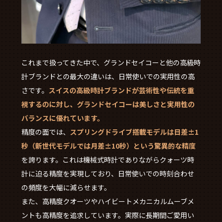
これまで扱ってきた中で、グランドセイコーと他の高級時
計ブランドとの最大の違いは、日常使いでの実用性の高
さです。
スイスの高級時計ブランドが芸術性や伝統を重
視するのに対し、グランドセイコーは美しさと実用性の
バランスに優れています。
精度の面では、
スプリングドライブ搭載モデルは日差±1
秒（新世代モデルでは月差±10秒）という驚異的な精度
を誇ります。これは機械式時計でありながらクォーツ時
計に迫る精度を実現しており、日常使いでの時刻合わせ
の頻度を大幅に減らせます。
また、高精度クオーツやハイビートメカニカルムーブメ
ントも高精度を追求しています。実際に長期間ご愛用い