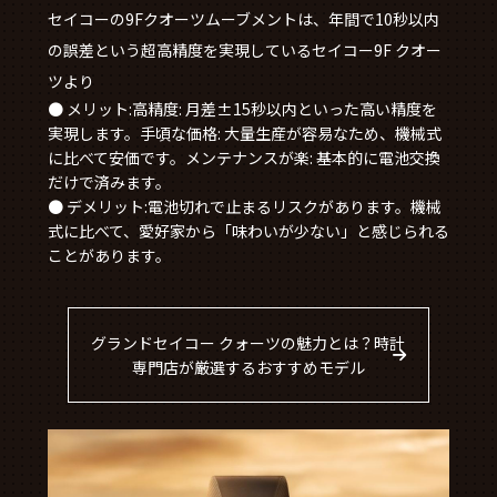
セイコーの9Fクオーツムーブメントは、年間で10秒以内
の誤差という超高精度を実現している
セイコー9F クオー
ツより
● メリット:高精度: 月差±15秒以内といった高い精度を
実現します。手頃な価格: 大量生産が容易なため、機械式
に比べて安価です。メンテナンスが楽: 基本的に電池交換
だけで済みます。
● デメリット:電池切れで止まるリスクがあります。機械
式に比べて、愛好家から「味わいが少ない」と感じられる
ことがあります。
グランドセイコー クォーツの魅力とは？時計
専門店が厳選するおすすめモデル