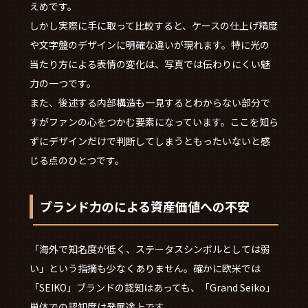
えめです。
しかし実際に手に取って比較すると、ケースの仕上げ精度
や文字盤のデザインに明確な違いが現れます。特に光の
当たり方による表情の変化は、写真では伝わりにくい魅
力の一つです。
また、後述する内部構造も一見するとわからない部分で
すがファンの心をつかむ要素になっています。ここを知ら
ずにデザインだけで判断してしまうともったいないと感
じる点のひとつです。
ブランド力のによる資産価値への不安
「海外で知名度が低く、ステータスシンボルとしては弱
い」という指摘も少なくありません。確かに欧米では
「SEIKO」ブランドの認知はあっても、「Grand Seiko」
単体での認知度は発展途上です。