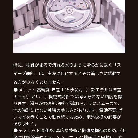
特に、秒針がまるで流れる水のように滑らかに動く「ス
イープ運針」は、実際に目にするとその美しさに感動す
る方が少なくありません。
● メリット:高精度: 年差±15秒以内（一部モデルは年差
±10秒）という、機械式時計では考えられない精度を誇
ります。滑らかな運針: 運針が流れるようにスムーズで、
他の時計にはない独特の美しさがあります。電池不要: ゼ
ンマイを巻くことで動き続けるため、電池交換の必要が
ありません。
● デメリット:高価格: 高度な技術と複雑な構造のため、価
格は比較的高めです。メンテナンス: 機械式と同様に、定