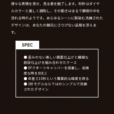
様々な表情を見せ、見る者を魅了します。秒針はダイヤ
ルカラーと美しく調和し、その動きはまるで静寂の中を
流れる時のようです。あらゆるシーンに馴染む洗練された
デザインは、あなたの腕元にさりげない品格を添えま
す。
SPEC
● 歪みのない美しい鏡面仕上げと繊細な
筋目仕上げを組み合わせたケース
● 9Fクオーツキャリバーを搭載し、高精
度な時を刻む1
● 年差±10秒という驚異的な精度を誇る
● 3針モデルならではのシンプルで洗練
されたデザイン