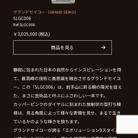
グランドセイコー（GRAND SEIKO）
SLGC006
Ref.SLGC006
￥
3,025,000
(税込)
商品を見る
静寂に包まれた日本の自然からインスピレーションを得
て、最高峰の技術と美意識を融合させるグランドセイコ
ー。この「SLGC006」は、岩手山に昇る朝の陽光を捉え
た、まさに芸術品と呼ぶにふさわしい一本です。
カッパーピンクのダイヤルに刻まれた放射状の型打ち模
様は、見る角度によって様々な表情を見せ、まるで生き
ているかのような輝きを放ちます。
グランドセイコーが誇る「エボリューション9スタイル」