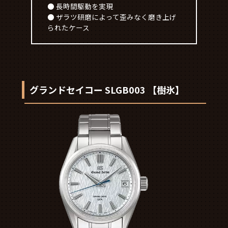
● 長時間駆動を実現
● ザラツ研磨によって歪みなく磨き上げ
られたケース
グランドセイコー SLGB003 【樹氷】