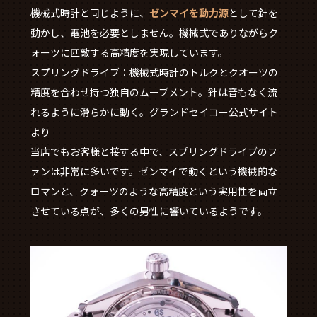
機械式時計と同じように、
ゼンマイを動力源
として針を
動かし、電池を必要としません。機械式でありながらク
ォーツに匹敵する高精度を実現しています。
スプリングドライブ：機械式時計のトルクとクオーツの
精度を合わせ持つ独自のムーブメント。針は音もなく流
れるように滑らかに動く。
グランドセイコー公式サイト
より
当店でもお客様と接する中で、スプリングドライブのフ
ァンは非常に多いです。ゼンマイで動くという機械的な
ロマンと、クォーツのような高精度という実用性を両立
させている点が、多くの男性に響いているようです。