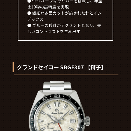
● 9Fクオーツキャリバーを搭載し、年差
±10秒の高精度を実現
● 繊細な多面カットが施された針とイン
デックス
● ブルーの秒針がアクセントとなり、美
しいコントラストを生み出す
グランドセイコー SBGE307 【獅子】