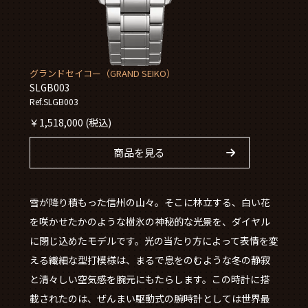
グランドセイコー（GRAND SEIKO）
SLGB003
Ref.SLGB003
￥
1,518,000
(税込)
商品を見る
雪が降り積もった信州の山々。そこに林立する、白い花
を咲かせたかのような樹氷の神秘的な光景を、ダイヤル
に閉じ込めたモデルです。光の当たり方によって表情を変
える繊細な型打模様は、まるで息をのむような冬の静寂
と清々しい空気感を腕元にもたらします。この時計に搭
載されたのは、ぜんまい駆動式の腕時計としては世界最