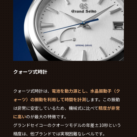
クォーツ式時計
クォーツ式時計は、
電池を動力源とし、水晶振動子（ク
ォーツ）の振動を利用して時間を計測
します。この振動
は非常に安定しているため、機械式に比べて
精度が非常
に高い
のが最大の特徴です。
グランドセイコーのクオーツモデルの年差±10秒という
精度は、他ブランドでは実現困難なレベルです。