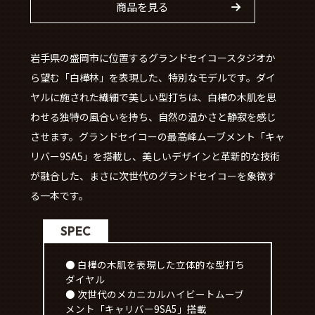
商品を見る
岩手県の盛岡市に位置するグランドセイコースタジオか
ら望む「白樺林」を表現した、特別なモデルです。ダイ
ヤルに施された繊細で美しい型打ちは、白樺の木肌を思
わせる独特の風合いを持ち、自然の温かさと静寂を感じ
させます。グランドセイコーの最高峰ムーブメント「キャ
リバー9SA5」を搭載し、美しいデザインと革新的な技術
が融合した、まさに次世代のグランドセイコーを象徴す
る一本です。
SPEC
● 白樺の木肌を表現した立体的な型打ち
ダイヤル
● 次世代のメカニカルハイビートムーブ
メント「キャリバー9SA5」搭載