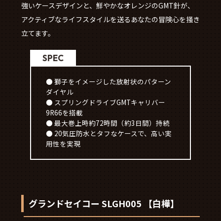
強いケースデザインと、鮮やかなオレンジのGMT針が、
アクティブなライフスタイルを送るあなたの冒険心を掻き
立てます。
SPEC
● 獅子をイメージした放射状のパターン
ダイヤル
● スプリングドライブGMTキャリバー
9R66を搭載
● 最大巻上時約72時間（約3日間）持続
● 20気圧防水とタフなケースで、高い実
用性を実現
グランドセイコー SLGH005 【白樺】