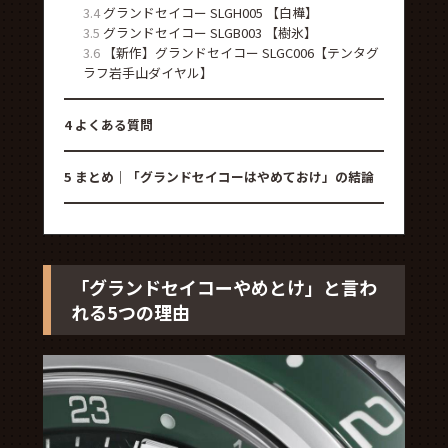
3.4
グランドセイコー SLGH005 【白樺】
3.5
グランドセイコー SLGB003 【樹氷】
3.6
【新作】グランドセイコー SLGC006【テンタグ
ラフ岩手山ダイヤル】
4
よくある質問
5
まとめ｜「グランドセイコーはやめておけ」の結論
「グランドセイコーやめとけ」と言わ
れる5つの理由