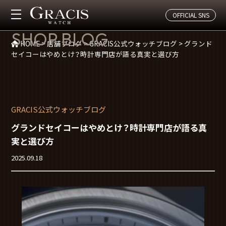
OFFICIAL SNS
店舗ブログ
SHOP BLOG
HOME
>
店舗ブログ
>
GRACIS公式ウォッチブログ
>
グランド
セイコーはやめとけ？時計専門店が語る真実と選び方
GRACIS公式ウォッチブログ
グランドセイコーはやめとけ？時計専門店が語る真
実と選び方
2025.09.18