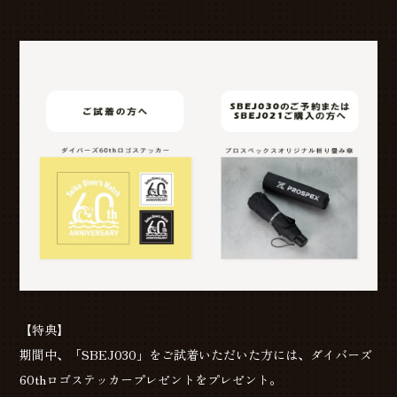
【特典】
期間中、「SBEJ030」をご試着いただいた方には、ダイバーズ
60thロゴステッカープレゼントをプレゼント。