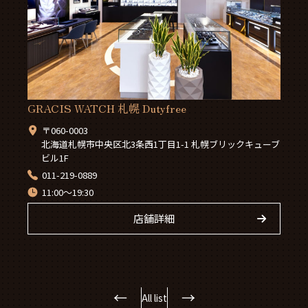
GRACIS WATCH 札幌 Dutyfree
〒060-0003
北海道札幌市中央区北3条西1丁目1-1 札幌ブリックキューブ
ビル1F
011-219-0889
11:00～19:30
店舗詳細
←
→
All list