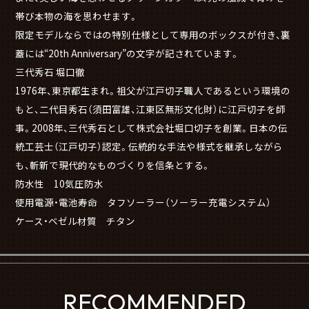
帯び本物の海を思わせます。
限定モデルならではの特別仕様として専用のボックスが付き、裏
蓋には“20th Anniversary”の文字が記されています。
三代秀石 堀口徹
1976年、東京都生まれ。祖父が江戸切子職人であるという環境の
もと、二代目秀石（須田富雄、江東区無形文化財）に江戸切子を師
事。2008年、三代秀石として株式会社堀口切子を創業。日本の伝
統工芸士（江戸切子）認定。伝統的な手法や様式を継承しながら
も、斬新で現代的なものづくりを信条とする。
防水性 10気圧防水
使用電源・電池寿命 タフソーラー（ソーラー充電システム）
ケース・ベゼル材質 チタン
RECOMMENDED