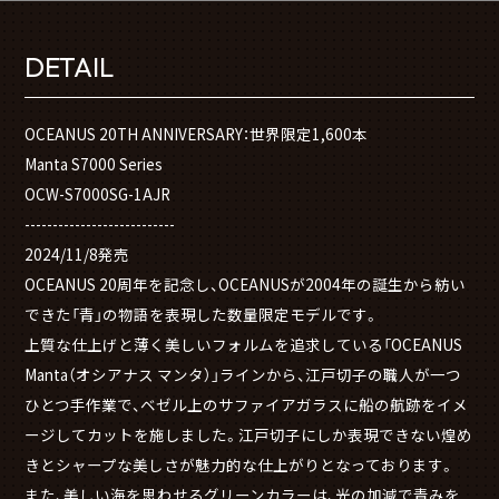
DETAIL
OCEANUS 20TH ANNIVERSARY：世界限定1,600本
Manta S7000 Series
OCW-S7000SG-1AJR
---------------------------
2024/11/8発売
OCEANUS 20周年を記念し、OCEANUSが2004年の誕生から紡い
できた「青」の物語を表現した数量限定モデルです。
上質な仕上げと薄く美しいフォルムを追求している「OCEANUS
Manta（オシアナス マンタ）」ラインから、江戸切子の職人が一つ
ひとつ手作業で、ベゼル上のサファイアガラスに船の航跡をイメ
ージしてカットを施しました。江戸切子にしか表現できない煌め
きとシャープな美しさが魅力的な仕上がりとなっております。
また、美しい海を思わせるグリーンカラーは、光の加減で青みを