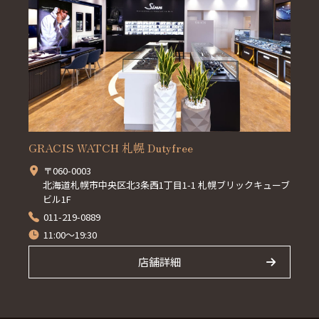
GRACIS WATCH 札幌 Dutyfree
〒060-0003
北海道札幌市中央区北3条西1丁目1-1 札幌ブリックキューブ
ビル1F
011-219-0889
11:00～19:30
店舗詳細