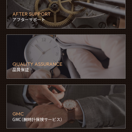
AFTER SUPPORT
アフターサポート
QUALITY ASSURANCE
品質保証
GMC
GMC（腕時計保険サービス）