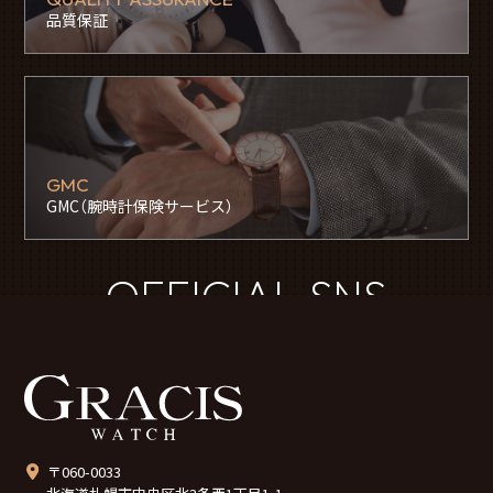
品質保証
GMC
GMC（腕時計保険サービス）
OFFICIAL SNS
〒060-0033