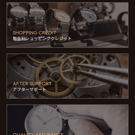
SHOPPING CREDIT
無金利ショッピングクレジット
AFTER SUPPORT
アフターサポート
QUALITY ASSURANCE