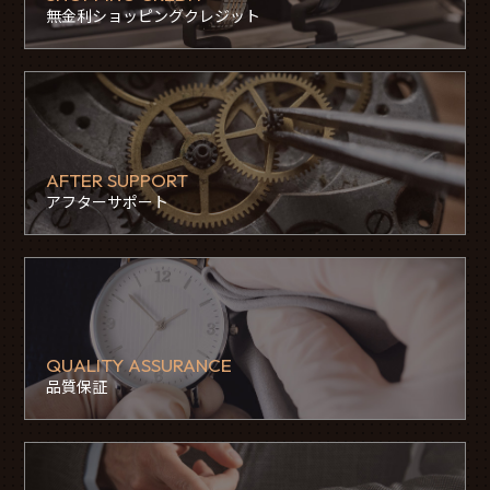
無金利ショッピングクレジット
AFTER SUPPORT
アフターサポート
QUALITY ASSURANCE
品質保証