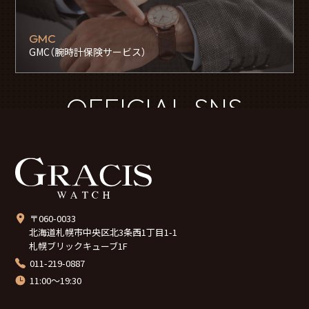
GMC
GMC（腕時計保険サービス）
OFFICIAL SNS
〒060-0033
北海道札幌市中央区北3条西1丁目1-1
札幌ブリックキューブ1F
011-219-0887
11:00～19:30