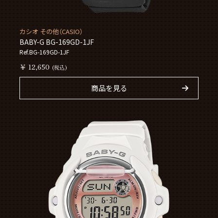
カシオ その他（CASIO）
BABY-G BG-169GD-1JF
Ref.BG-169GD-1JF
￥ 12,650
(税込)
商品を見る