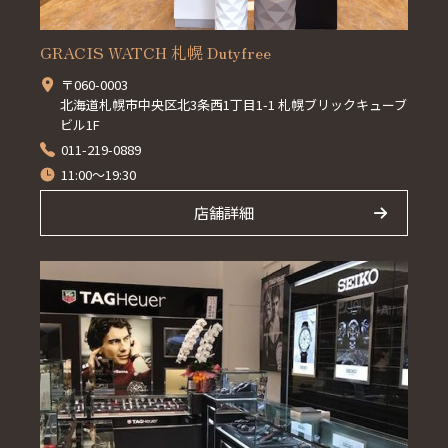
GRACIS WATCH 札幌 Dutyfree
〒060-0003
北海道札幌市中央区北3条西1丁目1-1 札幌ブリックキューブ
ビル1F
011-219-0889
11:00～19:30
店舗詳細