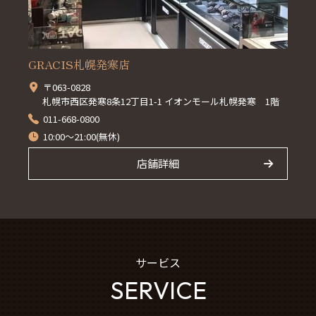
GRACIS札幌発寒店
〒063-0828
札幌市西区発寒8条12丁目1-1 イオンモール札幌発寒 1階
011-668-0800
10:00～21:00(無休)
店舗詳細
サービス
SERVICE