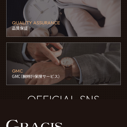
QUALITY ASSURANCE
品質保証
GMC
GMC（腕時計保険サービス）
OFFICIAL SNS