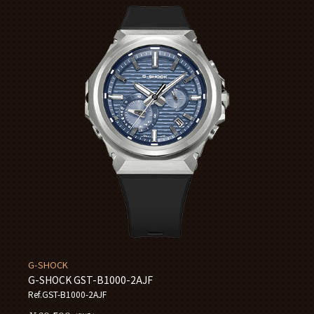
G-SHOCK
G-SHOCK GST-B1000-2AJF
Ref.GST-B1000-2AJF