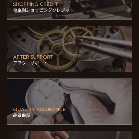
SHOPPING CREDIT
無金利ショッピングクレジット
AFTER SUPPORT
アフターサポート
QUALITY ASSURANCE
品質保証