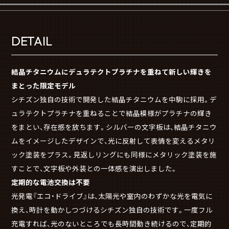
DETAIL
結晶チタニウムにデュラテクトプラチナを重ねて新しい輝きを
まとった限定モデル
シチズン独自の技術で開発した結晶チタニウムを中駒に採用。デ
ュラテクトプラチナを重ねることで結晶模様がプラチナの輝き
をまとい、存在感を放ちます。シルバーの文字板は、結晶チタニウ
ムをイメージしたデザインで、光に反射して表情を変えるメタリ
ック塗装をプラス。見返しリングにも同様にメタリック塗装を施
すことで、文字板や外装との一体感を演出しました。
定期的な電池交換は不要
光発電『エコ・ドライブ』は、太陽光や室内のわずかな光を電気に
換え、時計を動かしつづけるシチズン独自の技術です。一度フル
充電すれば、光のないところでも長時間動き続けるので、定期的