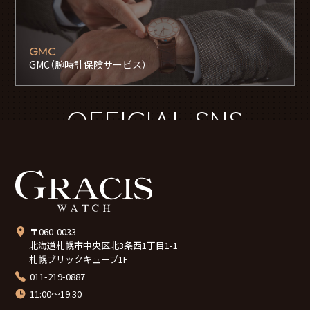
GMC
GMC（腕時計保険サービス）
OFFICIAL SNS
〒060-0033
北海道札幌市中央区北3条西1丁目1-1
札幌ブリックキューブ1F
011-219-0887
11:00～19:30