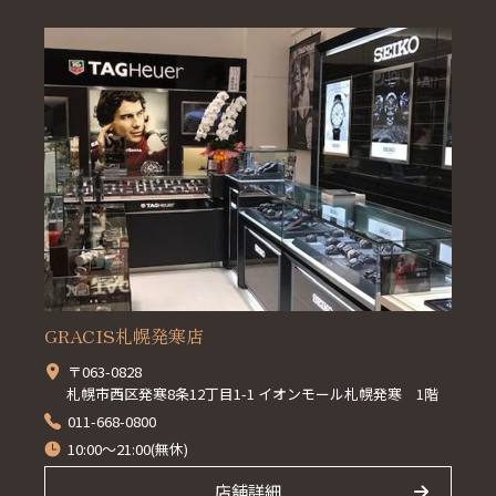
GRACIS札幌発寒店
〒063-0828
札幌市西区発寒8条12丁目1-1 イオンモール札幌発寒 1階
011-668-0800
10:00～21:00(無休)
店舗詳細