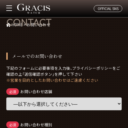
OFFICIAL SNS
お問い合わせ
CONTACT
HOME
>
お問い合わせ
メールでのお問い合わせ
下記のフォームに必要事項を入力後、プライバシーポリシーをご
確認の上「送信確認ボタン」を押して下さい
※営業を目的としたお問い合わせはご遠慮ください
お問い合わせ店舗
必須
お問い合わせ種別
必須