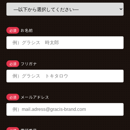
お名前
必須
フリガナ
必須
メールアドレス
必須