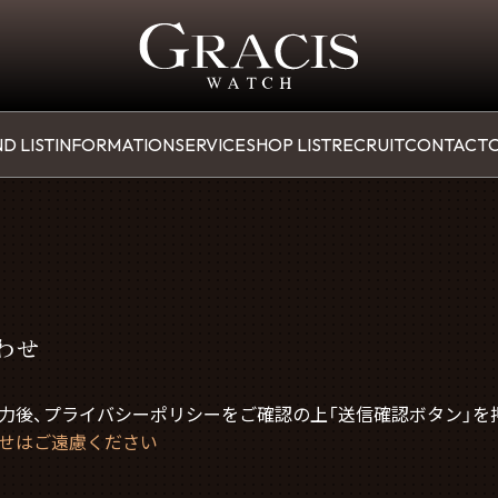
D LIST
INFORMATION
SERVICE
SHOP LIST
RECRUIT
CONTACT
O
わせ
力後、プライバシーポリシーをご確認の上「送信確認ボタン」を
せはご遠慮ください