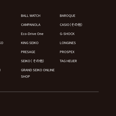
BALL WATCH
BAROQUE
CAMPANOLA
CASIO（その他）
Eco-Drive One
G-SHOCK
KO
KING SEIKO
LONGINES
PRESAGE
PROSPEX
SEIKO（ その他）
TAG HEUER
N
GRAND SEIKO ONLINE
SHOP