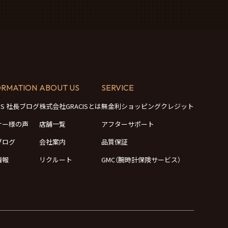
ORMATION
ABOUT US
SERVICE
CIS 社長ブログ
株式会社GRACISとは
無金利ショッピングクレジット
ナー様の声
店舗一覧
アフターサポート
ブログ
会社案内
品質保証
情報
リクルート
GMC（腕時計保険サービス）