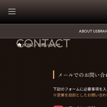
お問い合わせ
ABOUT US
BRAN
CONTACT
HOME
>
お問い合わせ
メールでのお問い合
下記のフォームに必要事項を入
※営業を目的としたお問い合わ