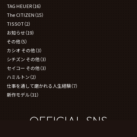
TAG HEUER
（16）
The CITIZEN
（15）
TISSOT
（2）
お知らせ
（19）
その他
（5）
カシオ その他
（3）
シチズン その他
（3）
セイコー その他
（3）
ハミルトン
（2）
仕事を通して磨かれる人生経験
（7）
新作モデル
（31）
OFFICIAL SNS