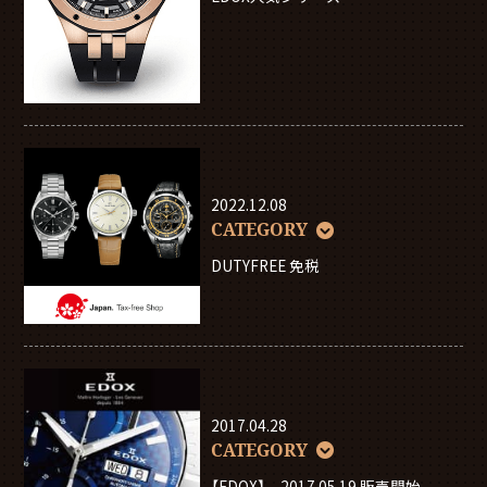
2022.12.08
CATEGORY
DUTYFREE 免税
2017.04.28
CATEGORY
【EDOX】 2017.05.19 販売開始