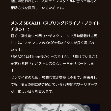
理由は使われるお二人のライフスタイルに合った素材と
駆動方式を採用しているためです。
メンズ SBGA211（スプリングドライブ・ブライト
チタン）：
軽くて高性能：外回りやデスクワークで長時間着ける男
性には、ステンレスの約40%軽いチタンが良く選ばれて
います。
SBGA211は41mm径のケースですが、「着けていること
を忘れる軽さ」がストレスのない一日をサポートしま
す。
ゼンマイ式のため、頻繁な電池交換は不要で、週末外し
ても月曜日の朝に動き続けている72時間パワーリザーブ
が、忙しい日々を支えます。