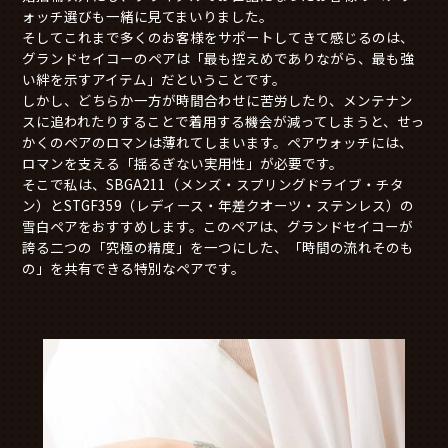
ォッチ選びも一緒に見てまいりました。
そしてこれまで多くのお客様をサポートしてきて感じるのは、
グランドセイコーのペアは「最も控えめでありながら、最も強
い絆を示すアイテム」だということです。
しかし、どちらか一方が時間合わせに苦労したり、メンテナン
スに追われたりすることで着用する機会が減ってしまうと、せっ
かくのペアのロマンは薄れてしまいます。ペアウォッチには、
ロマンを支える「揺るぎない実用性」が必要です。
そこで私は、SBGA211（メンズ・スプリングドライブ・チタ
ン）とSTGF359（レディース・年差クオーツ・ステンレス）の
雪白ペアをおすすめします。このペアは、グランドセイコーが
誇る二つの「究極の精度」を一つにした、「時間の流れそのも
の」を共有できる特別なペアです。