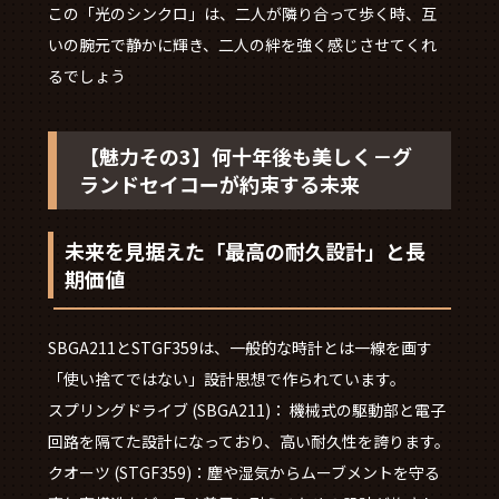
この「光のシンクロ」は、二人が隣り合って歩く時、互
いの腕元で静かに輝き、二人の絆を強く感じさせてくれ
るでしょう
【魅力その3】何十年後も美しく－グ
ランドセイコーが約束する未来
未来を見据えた「最高の耐久設計」と長
期価値
SBGA211とSTGF359は、一般的な時計とは一線を画す
「使い捨てではない」設計思想で作られています。
スプリングドライブ (SBGA211)： 機械式の駆動部と電子
回路を隔てた設計になっており、高い耐久性を誇ります。
クオーツ (STGF359)：塵や湿気からムーブメントを守る