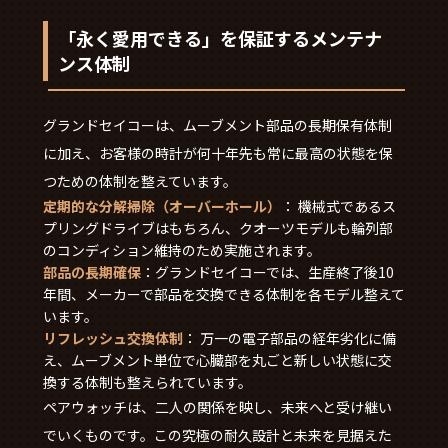
「永く愛用できる」を保証するメンテナ
ンス体制
グランドセイコーは、ムーブメント部品の長期保有体制
に加え、お客様の時計が何十年先も常に最高の状態を保
つための体制を整えています。
定期的な分解掃除（オーバーホール）
： 機械式であるス
プリングドライブはもちろん、クオーツモデルも輪列部
のコンディション維持のため実施されます。
部品の長期確保
：グランドセイコーでは、生産終了後10
年間、メーカーで部品を交換できる体制を各モデル整えて
います。
リフレッシュ交換体制
： 万一の電子部品の経年劣化に備
え、ムーブメント単位で心臓部を丸ごと新しい状態に交
換する体制も整えられています。
ペアウォッチは、二人の関係を映し、未来へと受け継い
でいくものです。この究極の耐久設計と未来を見据えた