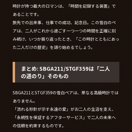
時計が持つ最大のロマンは、「時間を記録する装置」で
あることです。
旅先での出来事、仕事での成功、記念日。この雪白のペ
アは、二人がこれから過ごす一つ一つの時間を正確に刻
み続け、いつか振り返ったとき、「この時計とともにあっ
た二人だけの歴史」を語り始めるでしょう。
まとめ: SBGA211/STGF359は「二人
の道のり」そのもの
SBGA211とSTGF359の雪白ペアは、単なる高級時計では
ありません。
「流れる秒針が示す永遠の愛」がお二人の生活を支え、
「永続性を保証するアフターサービス」で二人の未来へ
の信頼を約束するものです。