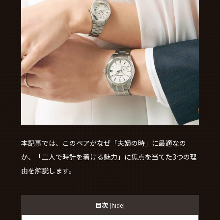
本記事では、このペアがなぜ「夫婦の時」に最適なの
か、「二人で時計を着ける魅力」に焦点を当てた3つの理
由を解説します。
目次
[
hide
]