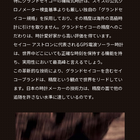
特にグランドセイコーの機械式時計は、スイスの公式ク
ロノメーター検査基準よりも厳しい独自の「グランドセ
イコー規格」を採用しており、その精度は海外の高級時
計に引けを取りません。グランドセイコーの精度へのこ
だわりは、時計愛好家から高い評価を得ています。
セイコー アストロンに代表されるGPS電波ソーラー時計
は、世界中どこにいても正確な時刻を保持する機能を持
ち、実用性において最高峰と言えるでしょう。
この革新的な技術により、グランドセイコーを含むセイ
コーブランドは、精度という観点で世界をリードしてい
ます。日本の時計メーカーの技術力は、精度の面で他の
追随を許さない水準に達しているのです。