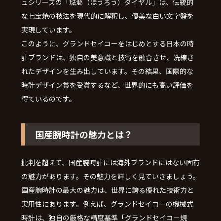
ュシリーズの「琺瑯（ほうろう）ダイヤル」は、伝統的
な七宝焼の技法を現代的に解釈し、優美な白い文字盤を
実現しています。
このように、グランドセイコーをはじめとする日本の時
計ブランドは、独自の美意識と技術を融合させ、洗練さ
れたデザインを生み出しています。その結果、国際的な
時計デザイン賞を受賞するなど、世界的にも高い評価を
得ているのです。
国産腕時計の魅力とは？
批判を超えて、国産腕時計には海外ブランドにはない固有
の魅力があります。その魅力を詳しく見ていきましょう。
国産腕時計の最大の魅力は、世界に誇る優れた技術力と
実用性にあります。例えば、グランドセイコーの機械式
時計は、独自の厳格な精度基準「グランドセイコー規