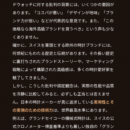
ドウォッチに対する批判の背景には、いくつかの要因が
あります。「コスパが悪い」「デザインが地味」「ブラ
ンド力が弱い」などが代表的な意見です。また、「この
価格なら海外高級ブランドを買うべき」という声も少な
くありません。
確かに、スイスを筆頭とする欧州の時計ブランドには、
何世紀にもわたる歴史と伝統があります。その長い歴史
に裏打ちされたブランドストーリーや、マーケティング
戦略によって構築された高級感は、多くの時計愛好家を
魅了してきました。
しかし、こうした批判や固定観念は、実際の性能や品質
を冷静に比較してみると、必ずしも正当とは言えませ
ん。日本の時計メーカーが真に追求している
実用性とそ
の実現のための技術力
は、世界最高水準にあります。
例えば、グランドセイコーの機械式時計は、スイスの公
式クロノメーター検査基準よりも厳しい独自の「グラン