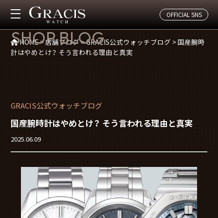
OFFICIAL SNS
店舗ブログ
SHOP BLOG
HOME
>
店舗ブログ
>
GRACIS公式ウォッチブログ
>
国産腕時
計はやめとけ？ そう言われる理由と真実
GRACIS公式ウォッチブログ
国産腕時計はやめとけ？ そう言われる理由と真実
2025.06.09