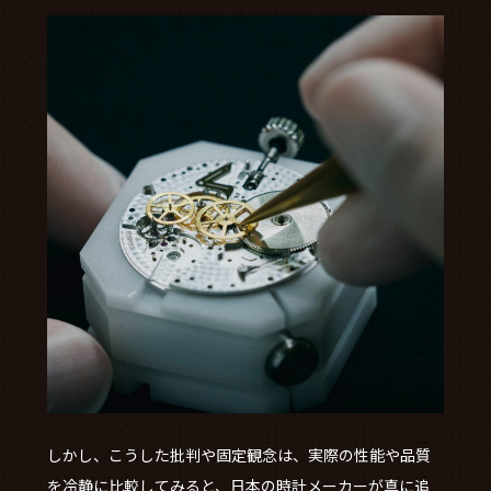
しかし、こうした批判や固定観念は、実際の性能や品質
を冷静に比較してみると、日本の時計メーカーが真に追