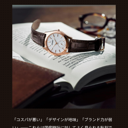
「コスパが悪い」「デザインが地味」「ブランド力が弱
い」——これらは国産時計に対してよく見られる批判で