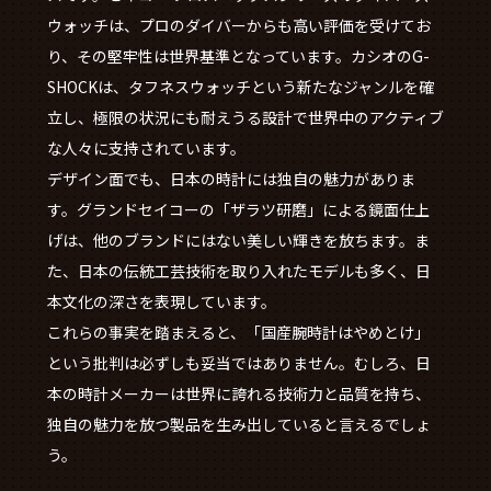
ウォッチは、プロのダイバーからも高い評価を受けてお
り、その堅牢性は世界基準となっています。カシオのG-
SHOCKは、タフネスウォッチという新たなジャンルを確
立し、極限の状況にも耐えうる設計で世界中のアクティブ
な人々に支持されています。
デザイン面でも、日本の時計には独自の魅力がありま
す。グランドセイコーの「ザラツ研磨」による鏡面仕上
げは、他のブランドにはない美しい輝きを放ちます。ま
た、日本の伝統工芸技術を取り入れたモデルも多く、日
本文化の深さを表現しています。
これらの事実を踏まえると、「国産腕時計はやめとけ」
という批判は必ずしも妥当ではありません。むしろ、日
本の時計メーカーは世界に誇れる技術力と品質を持ち、
独自の魅力を放つ製品を生み出していると言えるでしょ
う。