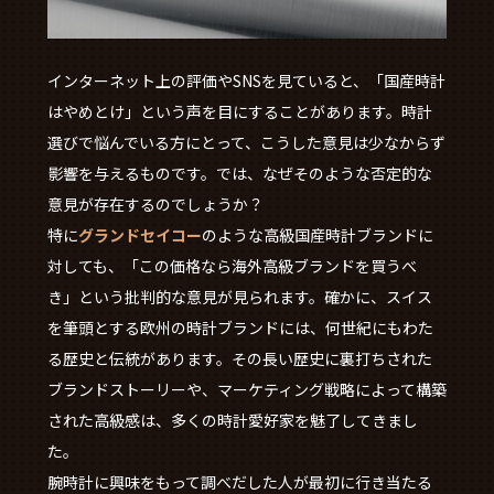
インターネット上の評価やSNSを見ていると、「国産時計
はやめとけ」という声を目にすることがあります。時計
選びで悩んでいる方にとって、こうした意見は少なからず
影響を与えるものです。では、なぜそのような否定的な
意見が存在するのでしょうか？
特に
グランドセイコー
のような高級国産時計ブランドに
対しても、「この価格なら海外高級ブランドを買うべ
き」という批判的な意見が見られます。確かに、スイス
を筆頭とする欧州の時計ブランドには、何世紀にもわた
る歴史と伝統があります。その長い歴史に裏打ちされた
ブランドストーリーや、マーケティング戦略によって構築
された高級感は、多くの時計愛好家を魅了してきまし
た。
腕時計に興味をもって調べだした人が最初に行き当たる