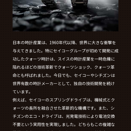
日本の時計産業は、1960年代以降、世界に大きな衝撃を
与えてきました。特にセイコーグループが初めて開発に成
功したクォーツ時計は、スイスの時計産業を一時危機に
陥れるほどの技術革新でクォーツショック、クォーツ革
命とも呼ばれました。今日でも、セイコーやシチズンは
世界有数の時計メーカーとして、独自の技術開発を続け
ています。
例えば、セイコーのスプリングドライブは、機械式とク
ォーツの長所を融合させた革新的な機構です。また、シ
チズンのエコ・ドライブは、光発電技術により電池交換
不要という実用性を実現しました。どちらもこの複雑な