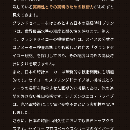
及している
実用性とその実現のための技術力
がおのずと
見えてきます。
グランドセイコーをはじめとする日本の高級時計ブラン
ドは、世界最高水準の精度と耐久性を誇ります。例え
ば、グランドセイコーの機械式時計は、スイスの公式ク
ロノメーター検査基準よりも厳しい独自の「グランドセ
イコー規格」を採用しており、その精度は海外の高級時
計に引けを取りません。
また、日本の時計メーカーは革新的な技術開発にも積極
的です。セイコーのスプリングドライブは、機械式とク
ォーツの長所を融合させた画期的な機構であり、他の追
随を許さない独自技術です。シチズンのエコ・ドライブ
は、光発電技術により電池交換不要という実用性を実現
しました。
さらに、日本の時計は耐久性においても世界トップクラ
スです。セイコー プロスペックスシリーズのダイバーズ