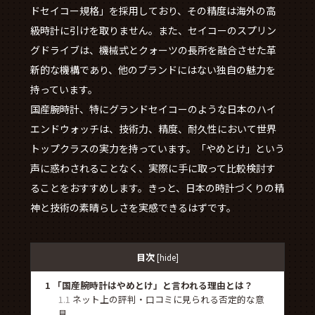
ドセイコー規格」を採用しており、その精度は海外の高
級時計に引けを取りません。また、セイコーのスプリン
グドライブは、機械式とクォーツの長所を融合させた革
新的な機構であり、他のブランドにはない独自の魅力を
持っています。
国産腕時計、特にグランドセイコーのような日本のハイ
エンドウォッチは、技術力、精度、耐久性において世界
トップクラスの実力を持っています。「やめとけ」という
声に惑わされることなく、実際に手に取って比較検討す
ることをおすすめします。きっと、日本の時計づくりの精
神と技術の素晴らしさを実感できるはずです。
目次
[
hide
]
1
「国産腕時計はやめとけ」と言われる理由とは？
1.1
ネット上の評判・口コミに見られる否定的な意
見