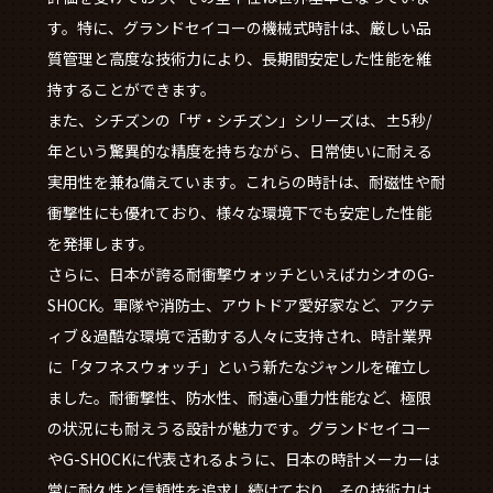
す。特に、グランドセイコーの機械式時計は、厳しい品
質管理と高度な技術力により、長期間安定した性能を維
持することができます。
また、シチズンの「ザ・シチズン」シリーズは、±5秒/
年という驚異的な精度を持ちながら、日常使いに耐える
実用性を兼ね備えています。これらの時計は、耐磁性や耐
衝撃性にも優れており、様々な環境下でも安定した性能
を発揮します。
さらに、日本が誇る耐衝撃ウォッチといえばカシオのG-
SHOCK。軍隊や消防士、アウトドア愛好家など、アクテ
ィブ＆過酷な環境で活動する人々に支持され、時計業界
に「タフネスウォッチ」という新たなジャンルを確立し
ました。耐衝撃性、防水性、耐遠心重力性能など、極限
の状況にも耐えうる設計が魅力です。グランドセイコー
やG-SHOCKに代表されるように、日本の時計メーカーは
常に耐久性と信頼性を追求し続けており、その技術力は