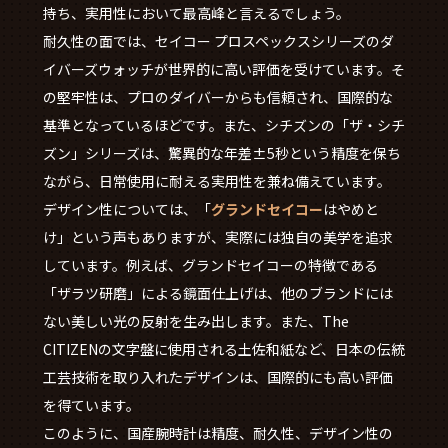
持ち、実用性において最高峰と言えるでしょう。
耐久性の面では、セイコー プロスペックスシリーズのダ
イバーズウォッチが世界的に高い評価を受けています。そ
の堅牢性は、プロのダイバーからも信頼され、国際的な
基準となっているほどです。また、シチズンの「ザ・シチ
ズン」シリーズは、驚異的な年差±5秒という精度を保ち
ながら、日常使用に耐える実用性を兼ね備えています。
デザイン性については、「
グランドセイコー
はやめと
け」という声もありますが、実際には独自の美学を追求
しています。例えば、グランドセイコーの特徴である
「ザラツ研磨」による鏡面仕上げは、他のブランドには
ない美しい光の反射を生み出します。また、The
CITIZENの文字盤に使用される土佐和紙など、日本の伝統
工芸技術を取り入れたデザインは、国際的にも高い評価
を得ています。
このように、国産腕時計は精度、耐久性、デザイン性の