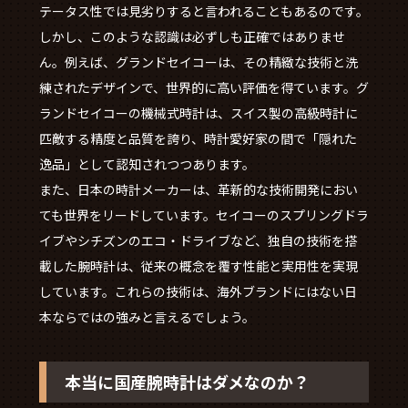
テータス性では見劣りすると言われることもあるのです。
しかし、このような認識は必ずしも正確ではありませ
ん。例えば、グランドセイコーは、その精緻な技術と洗
練されたデザインで、世界的に高い評価を得ています。グ
ランドセイコーの機械式時計は、スイス製の高級時計に
匹敵する精度と品質を誇り、時計愛好家の間で「隠れた
逸品」として認知されつつあります。
また、日本の時計メーカーは、革新的な技術開発におい
ても世界をリードしています。セイコーのスプリングドラ
イブやシチズンのエコ・ドライブなど、独自の技術を搭
載した腕時計は、従来の概念を覆す性能と実用性を実現
しています。これらの技術は、海外ブランドにはない日
本ならではの強みと言えるでしょう。
本当に国産腕時計はダメなのか？