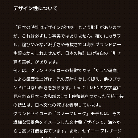
デザイン性について
「日本の時計はデザインが地味」という批判があります
が、これは必ずしも事実ではありません。確かにカラフ
ル、煌びやかなど派手さや奇抜さでは海外ブランドに一
歩譲るかもしれませんが、日本の時計には独自の「引き
算の美学」があります。
例えば、グランドセイコーの特徴である「ザラツ研磨」
による鏡面仕上げは、光の反射を美しく捉え、他のブラ
ンドにはない輝きを放ちます。The CITIZENの文字盤に
見られる日本三大和紙の1つ土佐和紙をつかった伝統工芸
の技法は、日本文化の深さを表現しています。
グランドセイコーの「スノーフレーク」モデルは、その
繊細な雪景色をイメージした文字盤デザインで、海外か
らも高い評価を得ています。また、セイコー プレザージ