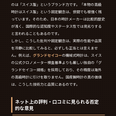
のは「スイス製」というブランド力です。「本物の高級
時計はスイス製」という固定観念は、世間でも根強く残
っています。そのため、日本の時計メーカーは比較的歴史
が浅く、国際的な認知度やステータス性では見劣りする
と言われることもあるのです。
しかし、こうした批判や固定観念は、実際の性能や品質
を冷静に比較してみると、必ずしも正当とは言えませ
ん。例えば、
グランドセイコー
の機械式時計は、スイス
の公式クロノメーター検査基準よりも厳しい独自の「グ
ランドセイコー規格」を採用しており、その精度は海外
の高級時計に引けを取りません。国産腕時計の真の価値
は、こうした技術力と品質にあるのです。
ネット上の評判・口コミに見られる否定
的な意見