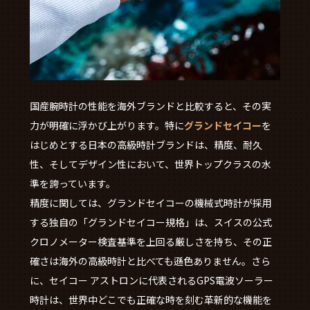
国産腕時計の性能を海外ブランドと比較すると、その実
力が明確に浮かび上がります。特に
グランドセイコー
を
はじめとする日本の高級時計ブランドは、精度、耐久
性、そしてデザイン性において、世界トップクラスの水
準を誇っています。
精度に関しては、グランドセイコーの機械式時計が採用
する独自の「グランドセイコー規格」は、スイスの公式
クロノメーター検査基準を上回る厳しさを持ち、その正
確さは海外の高級時計と比べても遜色ありません。さら
に、セイコー アストロンに代表されるGPS電波ソーラー
時計は、世界中どこでも正確な時を刻む革新的な機能を