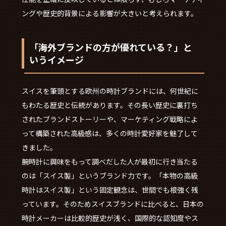
ングや歴史的背景による影響が大きいと考えられます。
「海外ブランドの方が優れている？」と
いうイメージ
スイスを筆頭とする欧州の時計ブランドには、何世紀に
もわたる歴史と伝統があります。その長い歴史に裏打ち
されたブランドストーリーや、マーケティング戦略によ
って構築された高級感は、多くの時計愛好家を魅了して
きました。
腕時計に興味をもって調べだした人が最初に行き当たる
のは「スイス製」というブランド力です。「本物の高級
時計はスイス製」という固定観念は、世間でも根強く残
っています。そのためスイスブランドに比べると、日本の
時計メーカーは比較的歴史が浅く、国際的な認知度やス