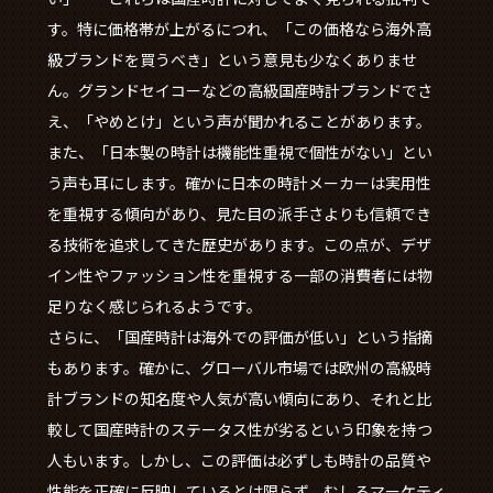
す。特に価格帯が上がるにつれ、「この価格なら海外高
級ブランドを買うべき」という意見も少なくありませ
ん。グランドセイコーなどの高級国産時計ブランドでさ
え、「やめとけ」という声が聞かれることがあります。
また、「日本製の時計は機能性重視で個性がない」とい
う声も耳にします。確かに日本の時計メーカーは実用性
を重視する傾向があり、見た目の派手さよりも信頼でき
る技術を追求してきた歴史があります。この点が、デザ
イン性やファッション性を重視する一部の消費者には物
足りなく感じられるようです。
さらに、「国産時計は海外での評価が低い」という指摘
もあります。確かに、グローバル市場では欧州の高級時
計ブランドの知名度や人気が高い傾向にあり、それと比
較して国産時計のステータス性が劣るという印象を持つ
人もいます。しかし、この評価は必ずしも時計の品質や
性能を正確に反映しているとは限らず、むしろマーケティ