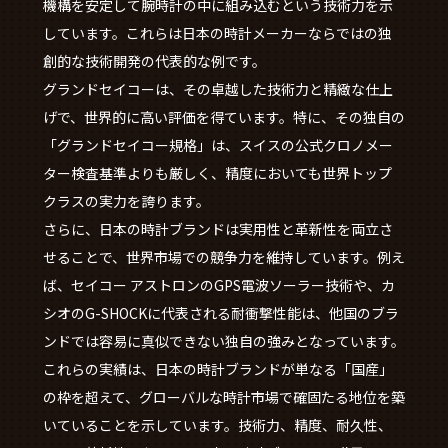
機構を安定して腕時計の中に組み込むという技術力を示
しています。これらは日本の時計メーカーならではの独
創的な技術開発の代表的な例です。
グランドセイコーは、その卓越した技術力と精緻な仕上
げで、世界的に高い評価を得ています。特に、その独自の
「グランドセイコー規格」は、スイスの公式クロノメー
ター検査基準よりも厳しく、精度においても世界トップ
クラスの実力を誇ります。
さらに、日本の時計ブランドは実用性と革新性を両立さ
せることで、世界市場での競争力を維持しています。例え
ば、セイコー アストロンのGPS電波ソーラー技術や、カ
シオのG-SHOCKに代表される耐衝撃性能は、他国のブラ
ンドでは容易に真似できない独自の強みとなっています。
これらの実績は、日本の時計ブランドが単なる「国産」
の枠を超えて、グローバルな時計市場で確固たる地位を築
いていることを示しています。技術力、精度、耐久性、