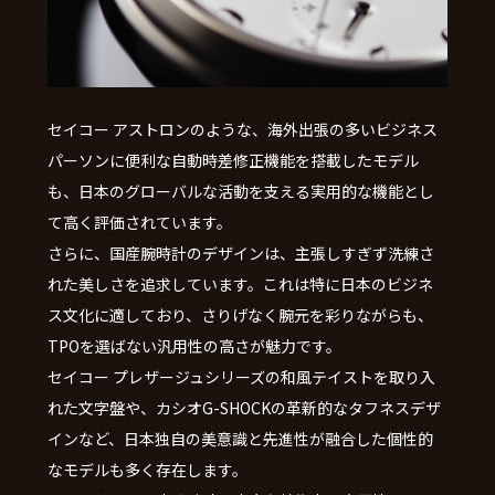
セイコー アストロンのような、海外出張の多いビジネス
パーソンに便利な自動時差修正機能を搭載したモデル
も、日本のグローバルな活動を支える実用的な機能とし
て高く評価されています。
さらに、国産腕時計のデザインは、主張しすぎず洗練さ
れた美しさを追求しています。これは特に日本のビジネ
ス文化に適しており、さりげなく腕元を彩りながらも、
TPOを選ばない汎用性の高さが魅力です。
セイコー プレザージュシリーズの和風テイストを取り入
れた文字盤や、カシオG-SHOCKの革新的なタフネスデザ
インなど、日本独自の美意識と先進性が融合した個性的
なモデルも多く存在します。