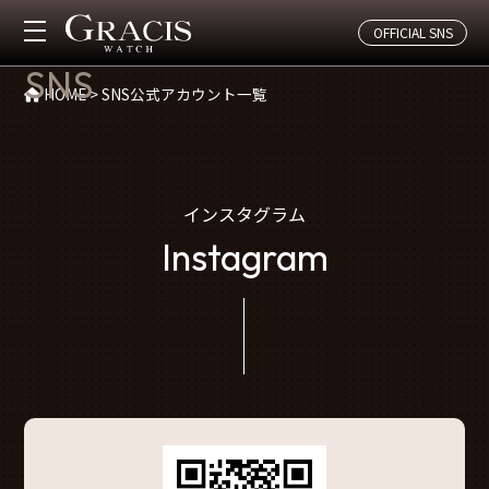
OFFICIAL SNS
SNS公式アカウント一覧
SNS
HOME
>
SNS公式アカウント一覧
インスタグラム
Instagram