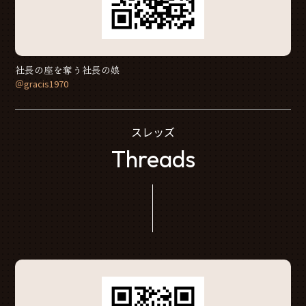
社長の座を奪う社長の娘
＠gracis1970
スレッズ
Threads