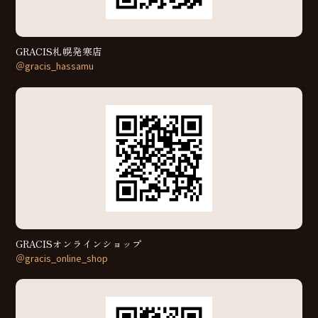
GRACIS札幌発寒店
＠gracis_hassamu
GRACISオンラインショップ
＠gracis_online_shop