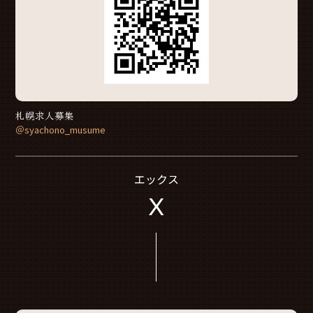
札幌求人募集
＠syachono_musume
エックス
X