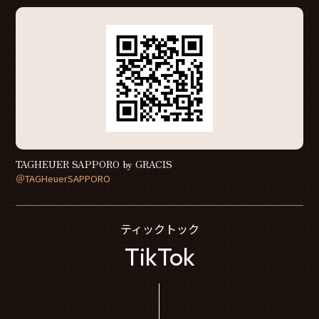
TAGHEUER SAPPORO by GRACIS
＠TAGHeuerSAPPORO
ティックトック
TikTok