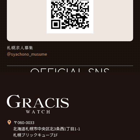
札幌求人募集
＠syachono_musume
OFFICIAL SNS
〒060-0033
北海道札幌市中央区北3条西1丁目1-1
札幌ブリックキューブ1F