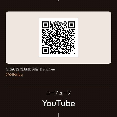
GRACIS 札幌駅前店 DutyFree
＠049trfpq
ユーチューブ
YouTube