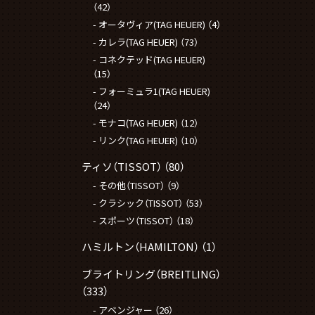
（42）
オータヴィア(TAG HEUER)
（4）
カレラ(TAG HEUER)
（73）
コネクテッド(TAG HEUER)
（15）
フォーミュラ1(TAG HEUER)
（24）
モナコ(TAG HEUER)
（12）
リンク(TAG HEUER)
（10）
ティソ（TISSOT）
（80）
その他（TISSOT）
（9）
クラシック（TISSOT）
（53）
スポーツ（TISSOT）
（18）
ハミルトン（HAMILTON）
（1）
ブライトリング（BREITLING）
（333）
アベンジャー
（26）