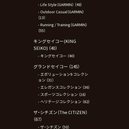
Life Style（GARMIN）
（48）
Outdoor Casual（GARMIN）
（13）
Running / Training（GARMIN）
（55）
キングセイコー(KING
SEIKO)
（40）
キングセイコー
（40）
グランドセイコー
（145）
エボリューション9 コレクシ
ョン
（31）
エレガンスコレクション
（36）
スポーツコレクション
（16）
ヘリテージコレクション
（62）
ザ・シチズン（The CITIZEN）
（67）
ザ・シチズン
（50）