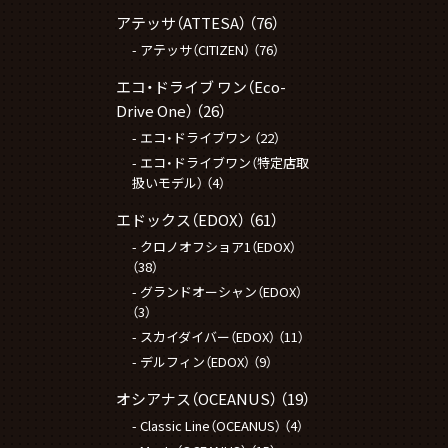
アテッサ（ATTESA）
（76）
アテッサ（CITIZEN）
（76）
エコ・ドライブ ワン（Eco-
Drive One）
（26）
エコ・ドライブワン
（22）
エコ・ドライブワン（特定店取
扱いモデル）
（4）
エドックス（EDOX）
（61）
クロノオフショア1（EDOX）
（38）
グランドオーシャン（EDOX）
（3）
スカイダイバー（EDOX）
（11）
デルフィン（EDOX）
（9）
オシアナス（OCEANUS）
（19）
Classic Line（OCEANUS）
（4）