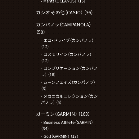
Manta（OCEANUS）
（15）
カシオ その他（CASIO）
（36）
カンパノラ（CAMPANOLA）
（50）
エコ・ドライブ（カンパノラ）
（12）
コスモサイン（カンパノラ）
（12）
コンプリケーション（カンパノ
ラ）
（18）
ムーンフェイズ（カンパノラ）
（3）
メカニカルコレクション（カン
パノラ）
（5）
ガーミン（GARMIN）
（163）
Business Athlete（GARMIN）
（34）
Golf（GARMIN）
（13）