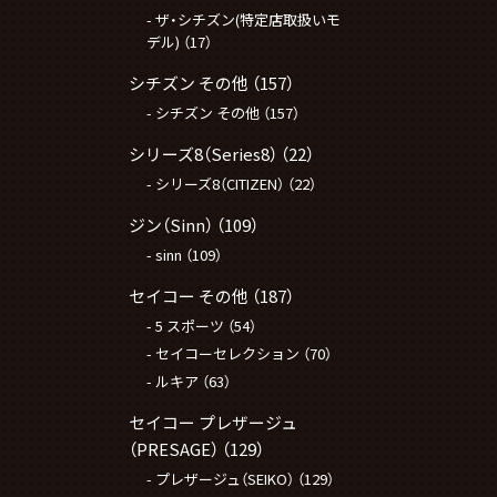
ザ・シチズン(特定店取扱いモ
デル)
（17）
シチズン その他
（157）
シチズン その他
（157）
シリーズ8（Series8）
（22）
シリーズ8（CITIZEN）
（22）
ジン（Sinn）
（109）
sinn
（109）
セイコー その他
（187）
5 スポーツ
（54）
セイコーセレクション
（70）
ルキア
（63）
セイコー プレザージュ
（PRESAGE）
（129）
プレザージュ（SEIKO）
（129）