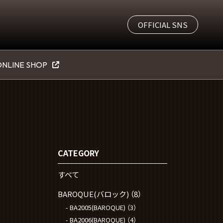
OFFICIAL SNS
NLINE SHOP
CATEGORY
すべて
BAROQUE(バロック)
（8）
BA2005(BAROQUE)
（3）
BA2006(BAROQUE)
（4）