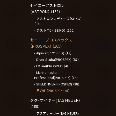
セイコーアストロン
（ASTRON）
（153）
アストロンレディース（SEIKO）
（3）
アストロン（SEIKO）
（150）
セイコープロスペックス
（PROSPEX）
（165）
Alpinist(PROSPEX)
（17）
Diver Scuba(PROSPEX)
（87）
LX line(PROSPEX)
（4）
Marinemaster
Professional(PROSPEX)
（14）
SPEEDTIMER(PROSPEX)
（38）
その他（PROSPEX）
（5）
タグ・ホイヤー(TAG HEUER)
（180）
アクアレーサー(TAG HEUER)