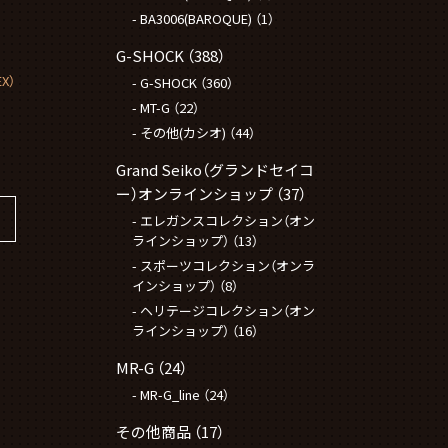
BA3006(BAROQUE)
（1）
G-SHOCK
（388）
X）
G-SHOCK
（360）
MT-G
（22）
その他(カシオ)
（44）
Grand Seiko（グランドセイコ
ー）オンラインショップ
（37）
エレガンスコレクション（オン
ラインショップ）
（13）
スポーツコレクション（オンラ
インショップ）
（8）
ヘリテージコレクション（オン
ラインショップ）
（16）
MR-G
（24）
MR-G_line
（24）
その他商品
（17）